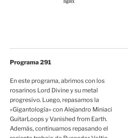
Programa 291
En este programa, abrimos con los
rosarinos Lord Divine y su metal
progresivo. Luego, repasamos la
«Gigantología» con Alejandro Miniaci
GuitarLoops y Vanished from Earth.
Además, continuamos repasando el
reciente trabajo de Buceador Voltio,