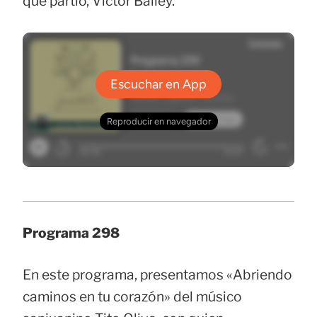
que partió, Victor Bailey.
Programa 298
En este programa, presentamos «Abriendo
caminos en tu corazón» del músico