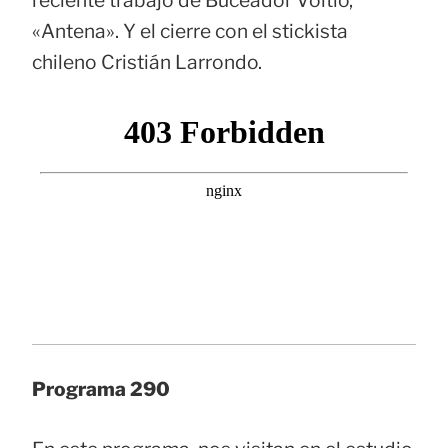
«Antena». Y el cierre con el stickista
chileno Cristián Larrondo.
Programa 290