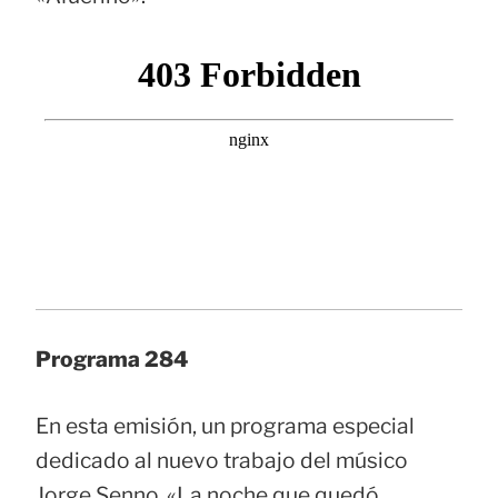
Programa 284
En esta emisión, un programa especial
dedicado al nuevo trabajo del músico
Jorge Senno, «La noche que quedó