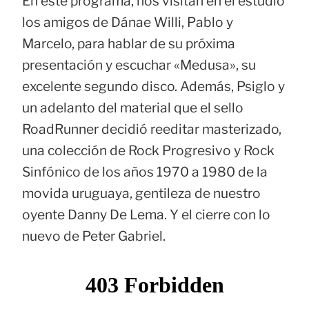
En este programa, nos visitan en el estudio
los amigos de Dánae Willi, Pablo y
Marcelo, para hablar de su próxima
presentación y escuchar «Medusa», su
excelente segundo disco. Además, Psiglo y
un adelanto del material que el sello
RoadRunner decidió reeditar masterizado,
una colección de Rock Progresivo y Rock
Sinfónico de los años 1970 a 1980 de la
movida uruguaya, gentileza de nuestro
oyente Danny De Lema. Y el cierre con lo
nuevo de Peter Gabriel.