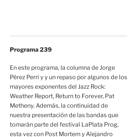
Programa 239
En este programa, la columna de Jorge
Pérez Perri y y un repaso por algunos de los
mayores exponentes del Jazz Rock:
Weather Report, Return to Forever, Pat
Metheny. Además, la continuidad de
nuestra presentación de las bandas que
tomarán parte del festival LaPlata Prog,
esta vez con Post Mortem y Alejandro