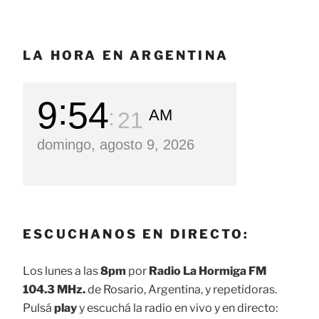
LA HORA EN ARGENTINA
9
54
AM
22
domingo, agosto 9, 2026
ESCUCHANOS EN DIRECTO:
Los lunes a las
8pm
por
Radio La Hormiga FM
104.3 MHz.
de Rosario, Argentina, y repetidoras.
Pulsá
play
y escuchá la radio en vivo y en directo: