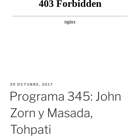
PUBLICADO
29 OCTUBRE, 2017
EL
Programa 345: John
Zorn y Masada,
Tohpati