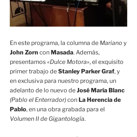
En este programa, la columna de
Mariano
y
John Zorn
con
Masada
. Además,
presentamos
«Dulce Motora»
, el exquisito
primer trabajo de
Stanley Parker Graf
, y
en exclusiva para nuestro programa, un
adelanto de lo nuevo de
José María Blanc
(Pablo el Enterrador)
con
La Herencia de
Pablo
, en una obra grabada para el
Volumen II de Gigantología
.