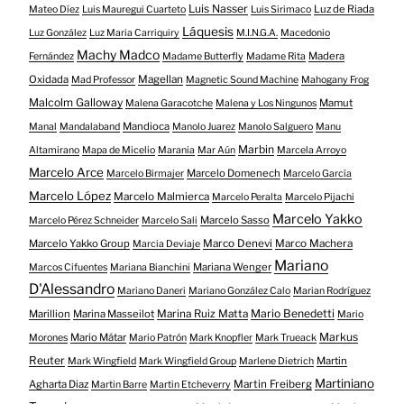
Luis Nasser
Luz de Riada
Mateo Díez
Luis Mauregui Cuarteto
Luis Sirimaco
Láquesis
Luz González
Luz Maria Carriquiry
M.I.N.G.A.
Macedonio
Machy Madco
Madera
Fernández
Madame Butterfly
Madame Rita
Oxidada
Magellan
Mad Professor
Magnetic Sound Machine
Mahogany Frog
Malcolm Galloway
Mamut
Malena Garacotche
Malena y Los Ningunos
Mandioca
Manal
Mandalaband
Manolo Juarez
Manolo Salguero
Manu
Marbin
Altamirano
Mapa de Micelio
Marania
Mar Aún
Marcela Arroyo
Marcelo Arce
Marcelo Domenech
Marcelo Birmajer
Marcelo García
Marcelo López
Marcelo Malmierca
Marcelo Peralta
Marcelo Pijachi
Marcelo Yakko
Marcelo Sasso
Marcelo Pérez Schneider
Marcelo Sali
Marcelo Yakko Group
Marco Denevi
Marco Machera
Marcia Deviaje
Mariano
Mariana Wenger
Marcos Cifuentes
Mariana Bianchini
D'Alessandro
Mariano Daneri
Mariano González Calo
Marian Rodríguez
Mario Benedetti
Marillion
Marina Masseilot
Marina Ruiz Matta
Mario
Markus
Mario Mátar
Morones
Mario Patrón
Mark Knopfler
Mark Trueack
Reuter
Martin
Mark Wingfield
Mark Wingfield Group
Marlene Dietrich
Martiniano
Agharta Diaz
Martin Freiberg
Martin Barre
Martin Etcheverry