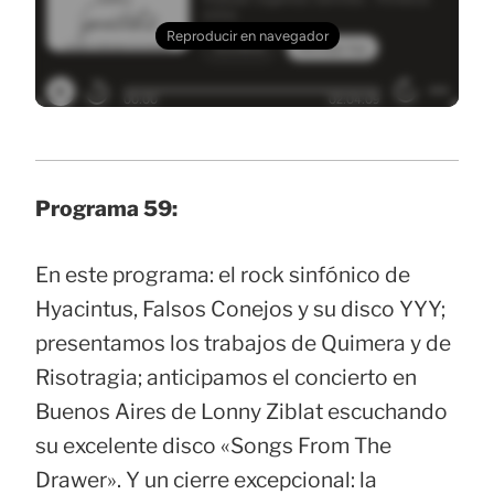
Programa 59:
En este programa: el rock sinfónico de
Hyacintus, Falsos Conejos y su disco YYY;
presentamos los trabajos de Quimera y de
Risotragia; anticipamos el concierto en
Buenos Aires de Lonny Ziblat escuchando
su excelente disco «Songs From The
Drawer». Y un cierre excepcional: la