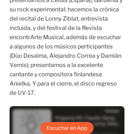
presentamos a Célula (España); Gardenia y
su rock experimental; hacemos la crónica
del recital de Lonny Ziblat, entrevista
incluida, y del festival de la Revista
encontrArte Musical, además de escuchar
a algunos de los músicos perticipantes
(Dúo Desalma, Alejandro Correa y Damián
Vernis); presentamos a la excelente
cantante y compositora finlandesa
Anielka. Y para el cierre, el disco regreso
de UV-17.