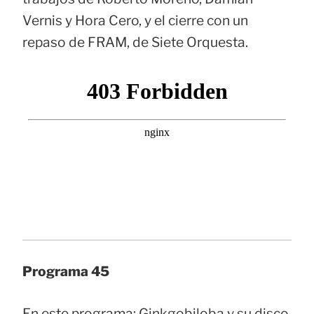
Vernis y Hora Cero, y el cierre con un
repaso de FRAM, de Siete Orquesta.
Programa 45
En este programa: Ginkgobiloba y su disco