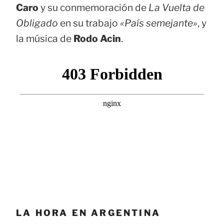
Caro
y su conmemoración de
La Vuelta de
Obligado
en su trabajo
«País semejante»
, y
la música de
Rodo Acin
.
LA HORA EN ARGENTINA