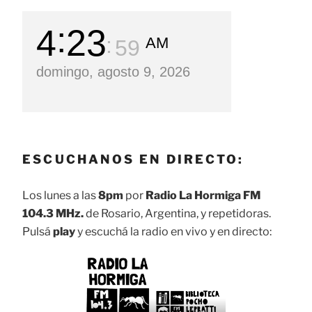
4
24
AM
00
domingo, agosto 9, 2026
ESCUCHANOS EN DIRECTO:
Los lunes a las
8pm
por
Radio La Hormiga FM
104.3 MHz.
de Rosario, Argentina, y repetidoras.
Pulsá
play
y escuchá la radio en vivo y en directo: