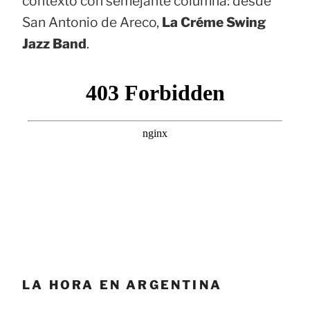
contexto con semejante columna: desde
San Antonio de Areco,
La Créme Swing
Jazz Band
.
LA HORA EN ARGENTINA