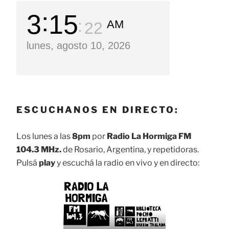
3
15
AM
24
lunes, agosto 10, 2026
ESCUCHANOS EN DIRECTO:
Los lunes a las
8pm
por
Radio La Hormiga FM
104.3 MHz.
de Rosario, Argentina, y repetidoras.
Pulsá
play
y escuchá la radio en vivo y en directo: