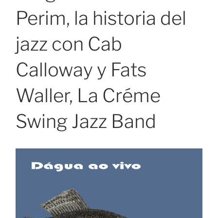
Perim, la historia del
jazz con Cab
Calloway y Fats
Waller, La Créme
Swing Jazz Band