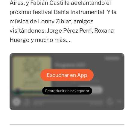
Aires, y Fabián Castilla adelantando el
próximo festival Bahía Instrumental. Y la
música de Lonny Ziblat, amigos
visitándonos: Jorge Pérez Perri, Roxana
Huergo y mucho más…