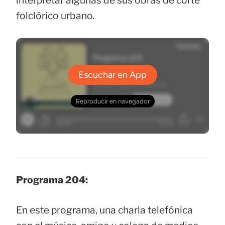
interpretar algunas de sus obras de corte
folclórico urbano.
Programa 204:
En este programa, una charla telefónica