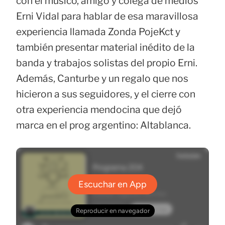
con el músico, amigo y colega de medios
Erni Vidal para hablar de esa maravillosa
experiencia llamada Zonda PojeKct y
también presentar material inédito de la
banda y trabajos solistas del propio Erni.
Además, Canturbe y un regalo que nos
hicieron a sus seguidores, y el cierre con
otra experiencia mendocina que dejó
marca en el prog argentino: Altablanca.