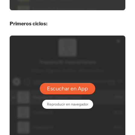
Primeros ciclos: