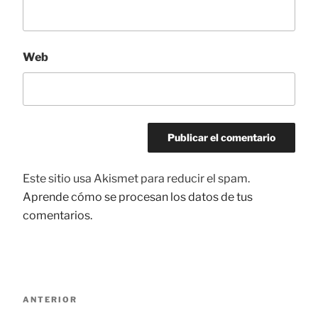
Web
Este sitio usa Akismet para reducir el spam.
Aprende cómo se procesan los datos de tus
comentarios.
Navegación
ANTERIOR
Entrada
de