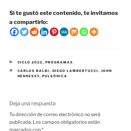
Si te gustó este contenido, te invitamos
a compartirlo:
CATEGORÍAS
CICLO 2022
,
PROGRAMAS
ETIQUETAS
CARLOS BALBI
,
DIEGO LAMBERTUCCI
,
JOHN
HENNESSY
,
PULSÓNICA
Deja una respuesta
Tu dirección de correo electrónico no será
publicada.
Los campos obligatorios están
marcados con
*