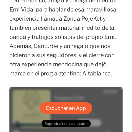
con el músico, amigo y colega de medios
Erni Vidal para hablar de esa maravillosa
experiencia llamada Zonda PojeKct y
también presentar material inédito de la
banda y trabajos solistas del propio Erni.
Además, Canturbe y un regalo que nos
hicieron a sus seguidores, y el cierre con
otra experiencia mendocina que dejó
marca en el prog argentino: Altablanca.