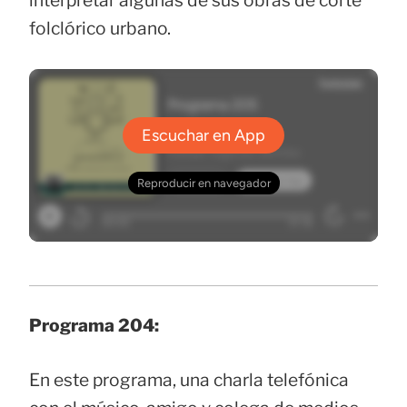
interpretar algunas de sus obras de corte
folclórico urbano.
Programa 204:
En este programa, una charla telefónica