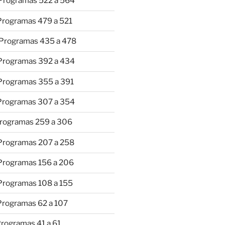
 Programas 522 a 564
 Programas 479 a 521
 Programas 435 a 478
 Programas 392 a 434
 Programas 355 a 391
 Programas 307 a 354
Programas 259 a 306
 Programas 207 a 258
 Programas 156 a 206
 Programas 108 a 155
Programas 62 a 107
Programas 41 a 61