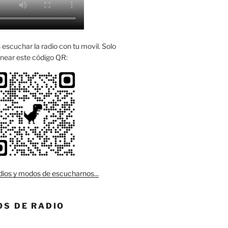
escuchar la radio con tu movil. Solo
near este código QR:
ios y modos de escucharnos...
S DE RADIO