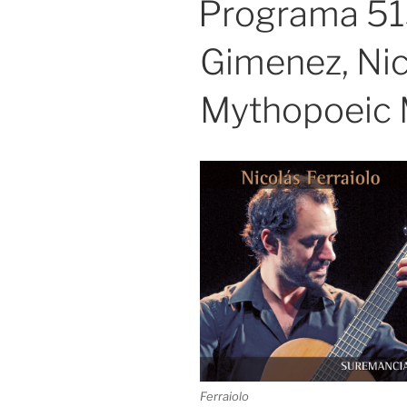
Programa 515
Gimenez, Nico
Mythopoeic 
Ferraiolo