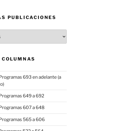
AS PUBLICACIONES
& COLUMNAS
Programas 693 en adelante (a
o)
 Programas 649 a 692
 Programas 607 a 648
 Programas 565 a 606