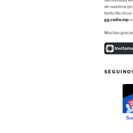
de nuestros pr
tanto técnicos 
gg.radio.mp
o
Muchas gracias
SEGUINO