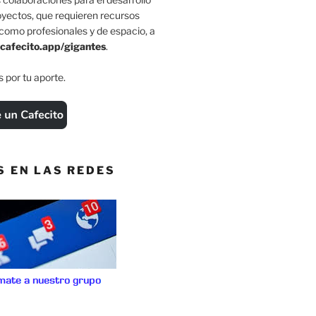
oyectos, que requieren recursos
como profesionales y de espacio, a
cafecito.app/gigantes
.
 por tu aporte.
S EN LAS REDES