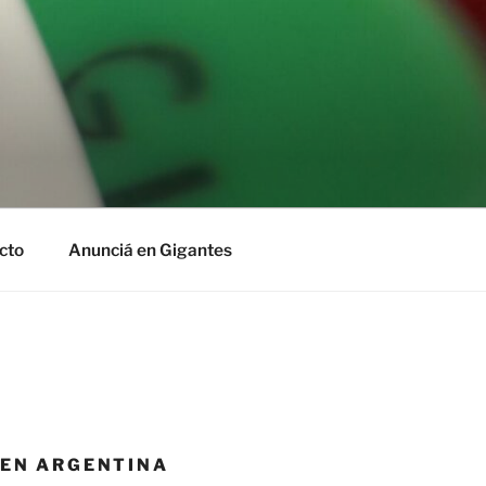
cto
Anunciá en Gigantes
 EN ARGENTINA