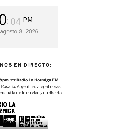
0
PM
06
agosto 8, 2026
NOS EN DIRECTO:
8pm
por
Radio La Hormiga FM
 Rosario, Argentina, y repetidoras.
cuchá la radio en vivo y en directo: