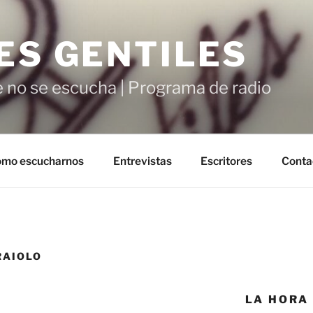
ES GENTILES
 no se escucha | Programa de radio
mo escucharnos
Entrevistas
Escritores
Conta
RAIOLO
LA HORA