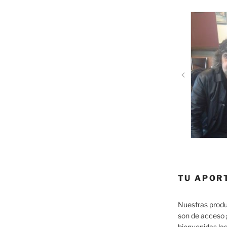
TU APOR
Nuestras produ
son de acceso 
bienvenidas las