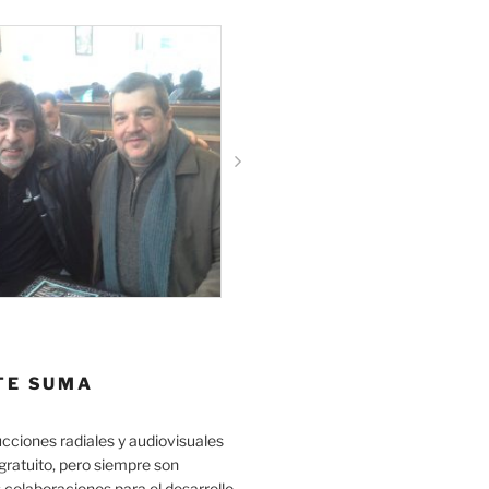
TE SUMA
cciones radiales y audiovisuales
gratuito, pero siempre son
 colaboraciones para el desarrollo