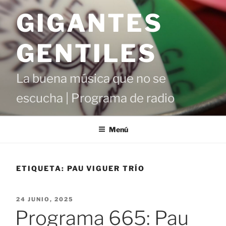
Saltar
GIGANTES
al
contenido
GENTILES
La buena música que no se
escucha | Programa de radio
Menú
ETIQUETA:
PAU VIGUER TRÍO
PUBLICADO
24 JUNIO, 2025
EL
Programa 665: Pau