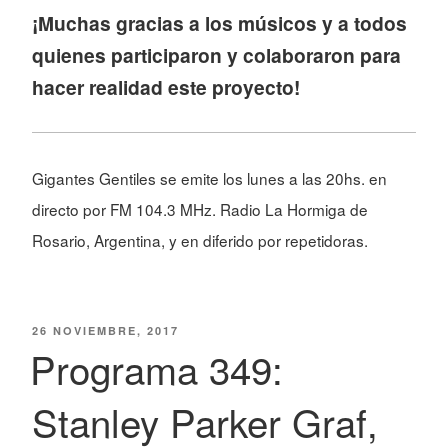
¡Muchas gracias a los músicos y a todos
quienes participaron y colaboraron para
hacer realidad este proyecto!
Gigantes Gentiles se emite los lunes a las 20hs. en
directo por FM 104.3 MHz. Radio La Hormiga de
Rosario, Argentina, y en diferido por repetidoras.
PUBLICADO
26 NOVIEMBRE, 2017
EL
Programa 349:
Stanley Parker Graf,