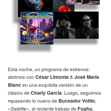
Esta noche, un programa de estrenos:
abrimos con
César Limonta
&
José María
Blanc
en una exquisita versión de un
clásico de
Charly García
. Luego, seguimos
repasando lo nuevo de
Buceador Voltio
,
«Satélite»
, el reciente trabajo de
Fughu
,