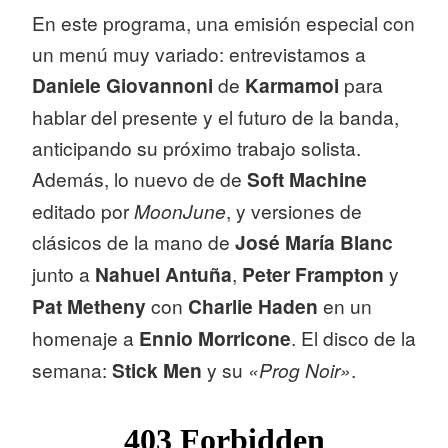
En este programa, una emisión especial con
un menú muy variado: entrevistamos a
Daniele Giovannoni
de
Karmamoi
para
hablar del presente y el futuro de la banda,
anticipando su próximo trabajo solista.
Además, lo nuevo de de
Soft Machine
editado por
MoonJune
, y versiones de
clásicos de la mano de
José María Blanc
junto a
Nahuel Antuña
,
Peter Frampton
y
Pat Metheny
con
Charlie Haden
en un
homenaje a
Ennio Morricone
. El disco de la
semana:
Stick Men
y su
«Prog Noir»
.