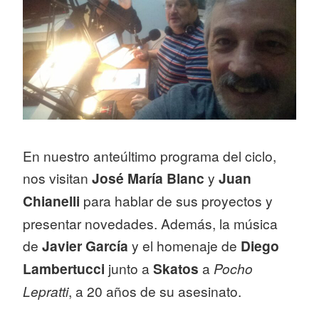
En nuestro anteúltimo programa del ciclo,
nos visitan
José María Blanc
y
Juan
Chianelli
para hablar de sus proyectos y
presentar novedades. Además, la música
de
Javier García
y el homenaje de
Diego
Lambertucci
junto a
Skatos
a
Pocho
Lepratti
, a 20 años de su asesinato.