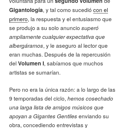
voluntaria para un
segundo volumen
de
Gigantología
, y tal como sucedió
con el
primero
, la respuesta y el entusiasmo que
se produjo a su solo anuncio
superó
ampliamente cualquier expectativa que
albergáramos
, y le aseguro al lector que
eran muchas. Después de la repercusión
del
Volumen I
, sabíamos que muchos
artistas se sumarían.
Pero no era la única razón: a lo largo de las
9 temporadas del ciclo,
hemos cosechado
una larga lista de amigos músicos que
apoyan a Gigantes Gentiles
enviando su
obra, concediendo entrevistas y