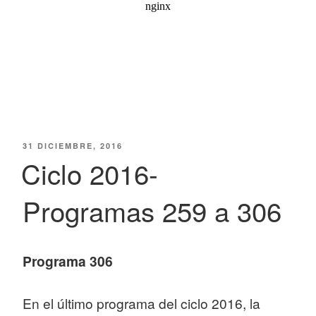
PUBLICADO
31 DICIEMBRE, 2016
EL
Ciclo 2016-
Programas 259 a 306
Programa 306
En el último programa del ciclo 2016, la