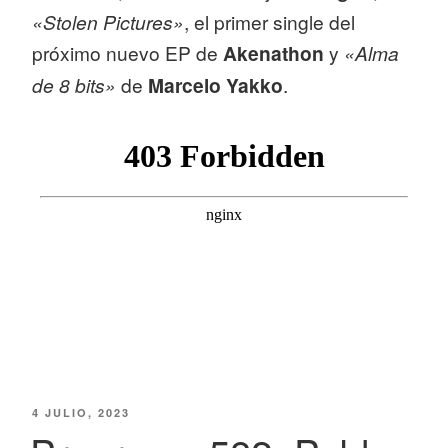
«Stolen Pictures»
, el primer single del
próximo nuevo EP de
Akenathon
y
«Alma
de 8 bits»
de
Marcelo Yakko
.
PUBLICADO
4 JULIO, 2023
EL