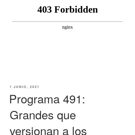
PUBLICADO
1 JUNIO, 2021
EL
Programa 491:
Grandes que
versionan a los