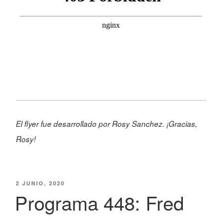
El flyer fue desarrollado por Rosy Sanchez. ¡Gracias,
Rosy!
PUBLICADO
2 JUNIO, 2020
EL
Programa 448: Fred