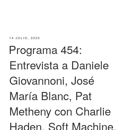
PUBLICADO
14 JULIO, 2020
EL
Programa 454:
Entrevista a Daniele
Giovannoni, José
María Blanc, Pat
Metheny con Charlie
Haden, Soft Machine,