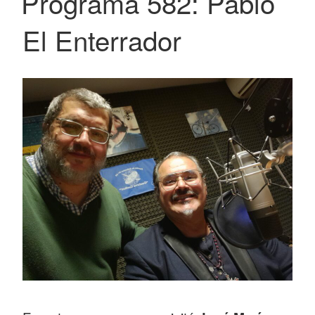
Programa 582: Pablo
El Enterrador