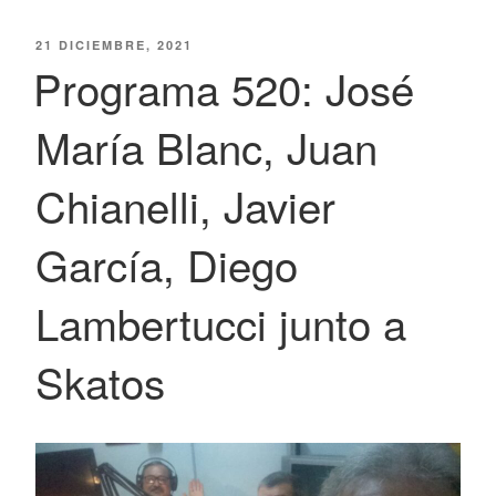
PUBLICADO
21 DICIEMBRE, 2021
EL
Programa 520: José
María Blanc, Juan
Chianelli, Javier
García, Diego
Lambertucci junto a
Skatos