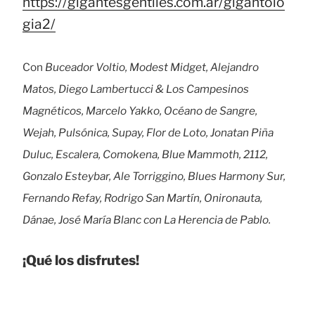
https://gigantesgentiles.com.ar/gigantolo
gia2/
Con
Buceador Voltio, Modest Midget, Alejandro
Matos, Diego Lambertucci & Los Campesinos
Magnéticos, Marcelo Yakko, Océano de Sangre,
Wejah, Pulsónica, Supay, Flor de Loto, Jonatan Piña
Duluc, Escalera, Comokena, Blue Mammoth, 2112,
Gonzalo Esteybar, Ale Torriggino, Blues Harmony Sur,
Fernando Refay, Rodrigo San Martín, Onironauta,
Dánae, José María Blanc con La Herencia de Pablo.
¡Qué los disfrutes!