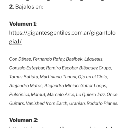
2
. Bajalos en:
Volumen 1
:
https://gigantesgentiles.com.ar/gigantolo
gia1/
Con
Dánae, Fernando Refay, Baalbek, Láquesis,
Gonzalo Esteybar, Ramiro Escobar Blásquez Grupo,
Tomas Batista, Martiniano Tanoni, Ojo en el Cielo,
Alejandro Matos, Alejandro Miniaci Guitar Loops,
Pulsónica, Mamut, Marcelo Arce, Lo Quiero Jazz, Once
Guitars, Vanished from Earth, Uranian, Rodolfo Planes.
Volumen 2
: