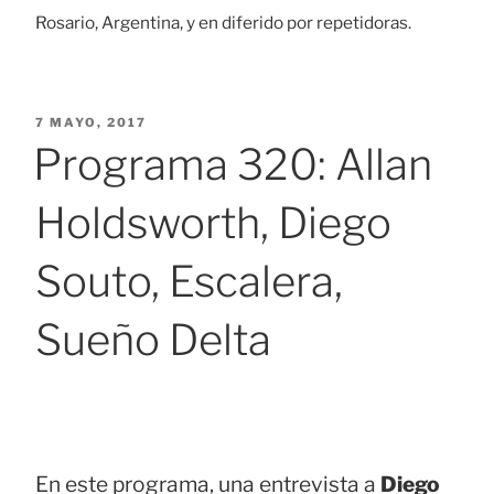
Rosario, Argentina, y en diferido por repetidoras.
PUBLICADO
7 MAYO, 2017
EL
Programa 320: Allan
Holdsworth, Diego
Souto, Escalera,
Sueño Delta
En este programa, una entrevista a
Diego