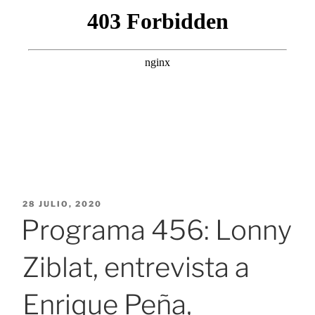
PUBLICADO
28 JULIO, 2020
EL
Programa 456: Lonny
Ziblat, entrevista a
Enrique Peña,