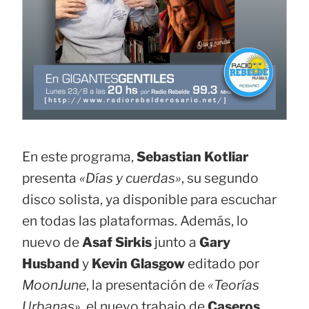
En este programa,
Sebastian Kotliar
presenta
«Días y cuerdas»
, su segundo
disco solista, ya disponible para escuchar
en todas las plataformas. Además, lo
nuevo de
Asaf Sirkis
junto a
Gary
Husband
y
Kevin Glasgow
editado por
MoonJune
, la presentación de
«Teorías
Urbanas»
, el nuevo trabajo de
Caseros