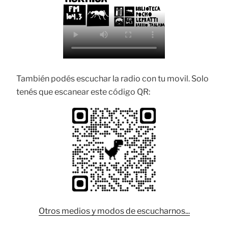
También podés escuchar la radio con tu movil. Solo
tenés que escanear este código QR:
Otros medios y modos de escucharnos...