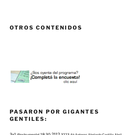
OTROS CONTENIDOS
PASARON POR GIGANTES
GENTILES:
3+1
2112
18:30
4Instrumental
3223
Ab Aeterno
Abelardo Castillo
Abril