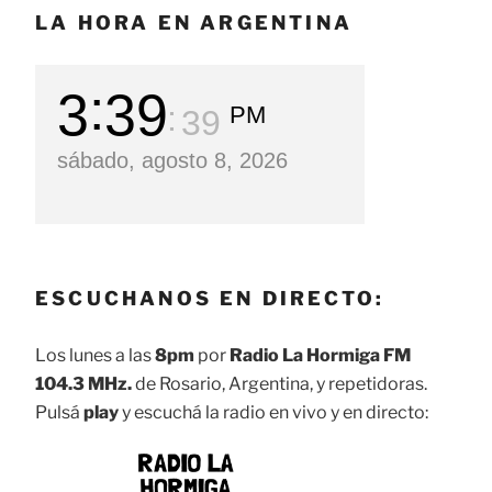
LA HORA EN ARGENTINA
3
39
PM
40
sábado, agosto 8, 2026
ESCUCHANOS EN DIRECTO:
Los lunes a las
8pm
por
Radio La Hormiga FM
104.3 MHz.
de Rosario, Argentina, y repetidoras.
Pulsá
play
y escuchá la radio en vivo y en directo: