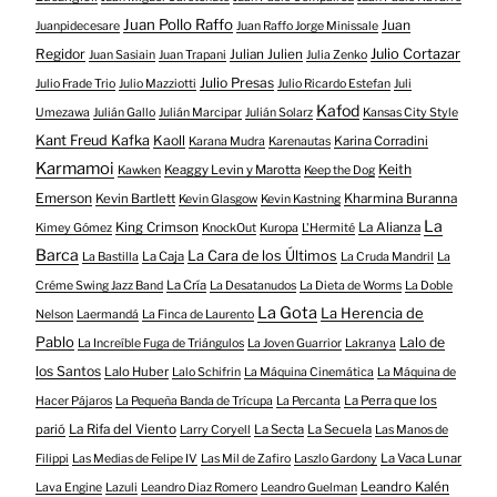
Juan Pollo Raffo
Juan
Juanpidecesare
Juan Raffo Jorge Minissale
Regidor
Julio Cortazar
Julian Julien
Juan Sasiain
Juan Trapani
Julia Zenko
Julio Presas
Julio Frade Trio
Julio Mazziotti
Julio Ricardo Estefan
Juli
Kafod
Umezawa
Julián Gallo
Julián Marcipar
Julián Solarz
Kansas City Style
Kant Freud Kafka
Kaoll
Karina Corradini
Karana Mudra
Karenautas
Karmamoi
Keith
Keaggy Levin y Marotta
Kawken
Keep the Dog
Emerson
Kevin Bartlett
Kharmina Buranna
Kevin Glasgow
Kevin Kastning
La
King Crimson
La Alianza
Kimey Gómez
KnockOut
Kuropa
L'Hermité
Barca
La Cara de los Últimos
La Caja
La Bastilla
La Cruda Mandril
La
La Cría
Créme Swing Jazz Band
La Desatanudos
La Dieta de Worms
La Doble
La Gota
La Herencia de
Nelson
Laermandá
La Finca de Laurento
Pablo
Lalo de
La Increíble Fuga de Triángulos
La Joven Guarrior
Lakranya
los Santos
Lalo Huber
Lalo Schifrin
La Máquina Cinemática
La Máquina de
La Perra que los
Hacer Pájaros
La Pequeña Banda de Trícupa
La Percanta
parió
La Rifa del Viento
La Secta
La Secuela
Larry Coryell
Las Manos de
La Vaca Lunar
Filippi
Las Medias de Felipe IV
Las Mil de Zafiro
Laszlo Gardony
Leandro Kalén
Lava Engine
Lazuli
Leandro Diaz Romero
Leandro Guelman