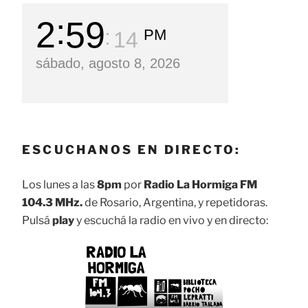
2
59
PM
15
sábado, agosto 8, 2026
ESCUCHANOS EN DIRECTO:
Los lunes a las
8pm
por
Radio La Hormiga FM
104.3 MHz.
de Rosario, Argentina, y repetidoras.
Pulsá
play
y escuchá la radio en vivo y en directo: