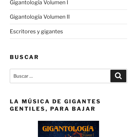
Gigantología Volumen I
Gigantología Volumen II
Escritores y gigantes
BUSCAR
Buscar
Buscar
por:
LA MÚSICA DE GIGANTES
GENTILES, PARA BAJAR