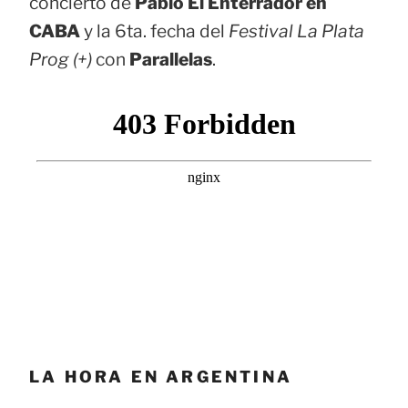
concierto de
Pablo El Enterrador en
CABA
y la 6ta. fecha del
Festival La Plata
Prog (+)
con
Parallelas
.
LA HORA EN ARGENTINA