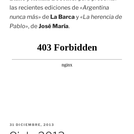
las recientes ediciones de
«Argentina
nunca más»
de
La Barca
y
«La herencia de
Pablo»
, de
José María
.
PUBLICADO
31 DICIEMBRE, 2013
EL