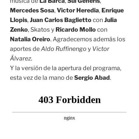
música de
La Barca
,
Sui Generis
,
Mercedes Sosa
,
Victor Heredia
,
Enrique
Llopis
,
Juan Carlos Baglietto
con
Julia
Zenko
, Skatos y
Ricardo Mollo
con
Natalia Oreiro
. Agradecemos además los
aportes de
Aldo Ruffinengo
y
Victor
Álvarez
.
Y la versión de la apertura del programa,
esta vez de la mano de
Sergio Abad
.