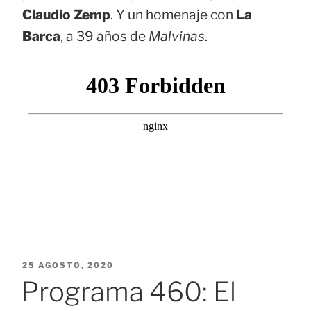
Claudio Zemp
. Y un homenaje con
La
Barca
, a 39 años de
Malvinas
.
PUBLICADO
25 AGOSTO, 2020
EL
Programa 460: El