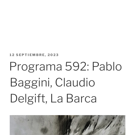
PUBLICADO
12 SEPTIEMBRE, 2023
EL
Programa 592: Pablo
Baggini, Claudio
Delgift, La Barca