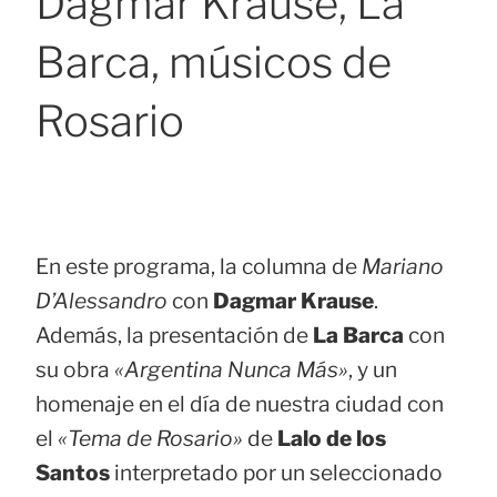
Dagmar Krause, La
Barca, músicos de
Rosario
En este programa, la columna de
Mariano
D’Alessandro
con
Dagmar Krause
.
Además, la presentación de
La Barca
con
su obra
«Argentina Nunca Más»
, y un
homenaje en el día de nuestra ciudad con
el
«Tema de Rosario»
de
Lalo de los
Santos
interpretado por un seleccionado