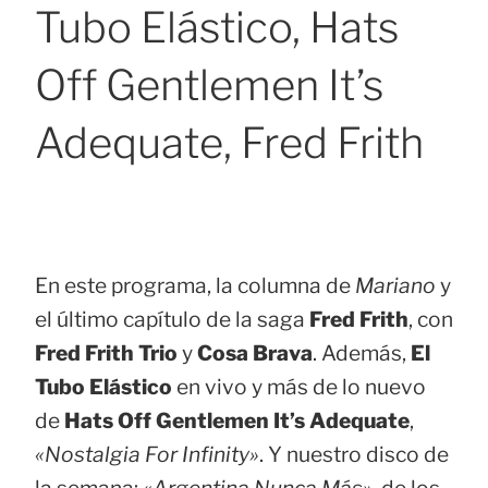
Tubo Elástico, Hats
Off Gentlemen It’s
Adequate, Fred Frith
En este programa, la columna de
Mariano
y
el último capítulo de la saga
Fred Frith
, con
Fred Frith Trio
y
Cosa Brava
. Además,
El
Tubo Elástico
en vivo y más de lo nuevo
de
Hats Off Gentlemen It’s Adequate
,
«Nostalgia For Infinity»
. Y nuestro disco de
la semana:
«Argentina Nunca Más»
, de los