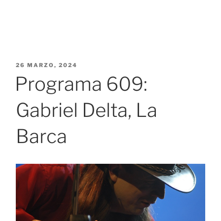
PUBLICADO
26 MARZO, 2024
EL
Programa 609:
Gabriel Delta, La
Barca