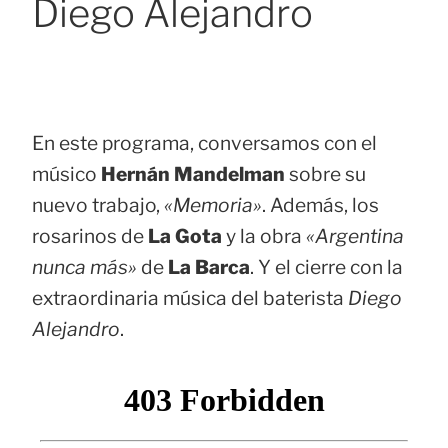
Diego Alejandro
En este programa, conversamos con el
músico
Hernán Mandelman
sobre su
nuevo trabajo,
«Memoria»
. Además, los
rosarinos de
La Gota
y la obra
«Argentina
nunca más»
de
La Barca
. Y el cierre con la
extraordinaria música del baterista
Diego
Alejandro
.