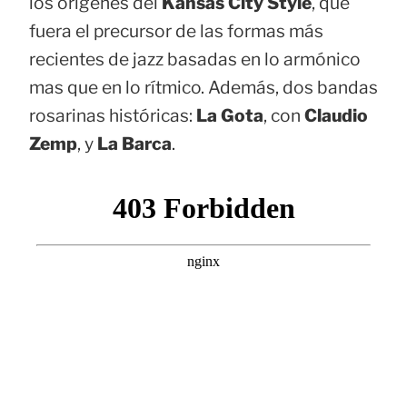
los orígenes del
Kansas City Style
, que
fuera el precursor de las formas más
recientes de jazz basadas en lo armónico
mas que en lo rítmico. Además, dos bandas
rosarinas históricas:
La Gota
, con
Claudio
Zemp
, y
La Barca
.