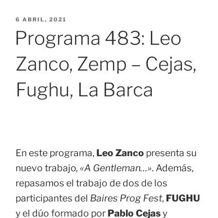
PUBLICADO
6 ABRIL, 2021
EL
Programa 483: Leo
Zanco, Zemp – Cejas,
Fughu, La Barca
En este programa,
Leo Zanco
presenta su
nuevo trabajo,
«A Gentleman…»
. Además,
repasamos el trabajo de dos de los
participantes del
Baires Prog Fest
,
FUGHU
y el dúo formado por
Pablo Cejas
y