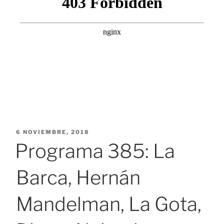
PUBLICADO
6 NOVIEMBRE, 2018
EL
Programa 385: La
Barca, Hernán
Mandelman, La Gota,