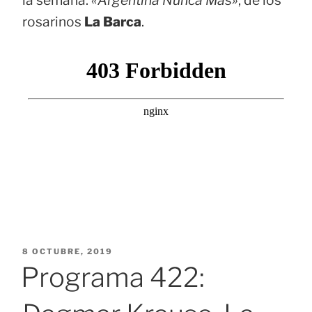
rosarinos
La Barca
.
PUBLICADO
8 OCTUBRE, 2019
EL
Programa 422: