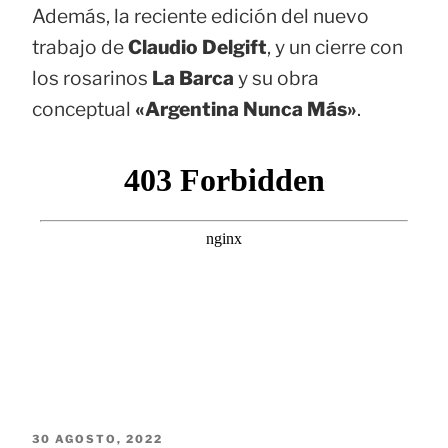
Además, la reciente edición del nuevo
trabajo de
Claudio Delgift
, y un cierre con
los rosarinos
La Barca
y su obra
conceptual
«Argentina Nunca Más»
.
PUBLICADO
30 AGOSTO, 2022