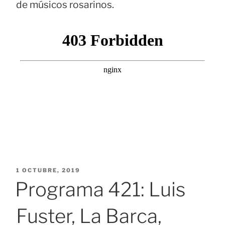
de músicos rosarinos.
PUBLICADO
1 OCTUBRE, 2019
EL
Programa 421: Luis
Fuster, La Barca,