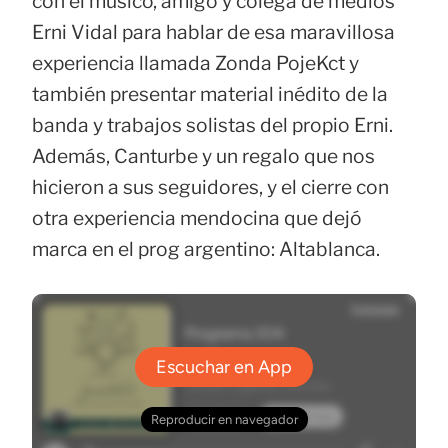
con el músico, amigo y colega de medios
Erni Vidal para hablar de esa maravillosa
experiencia llamada Zonda PojeKct y
también presentar material inédito de la
banda y trabajos solistas del propio Erni.
Además, Canturbe y un regalo que nos
hicieron a sus seguidores, y el cierre con
otra experiencia mendocina que dejó
marca en el prog argentino: Altablanca.