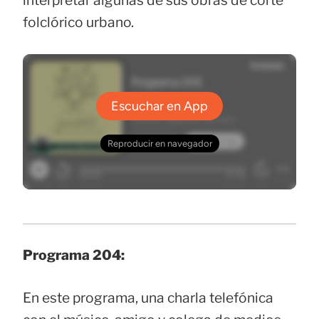
interpretar algunas de sus obras de corte
folclórico urbano.
Programa 204:
En este programa, una charla telefónica