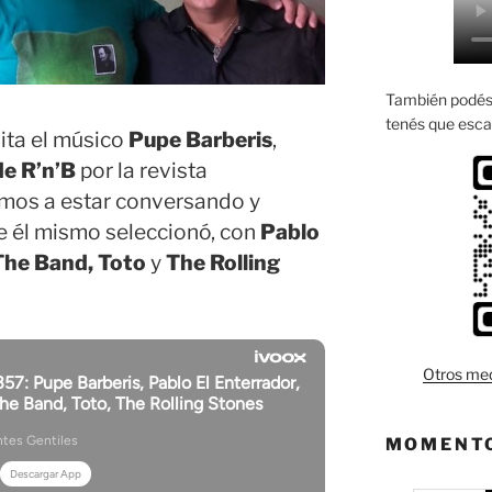
También podés 
tenés que esca
ita el músico
Pupe Barberis
,
de R’n’B
por la revista
amos a estar conversando y
 él mismo seleccionó, con
Pablo
, The Band, Toto
y
The Rolling
Otros med
MOMENTO