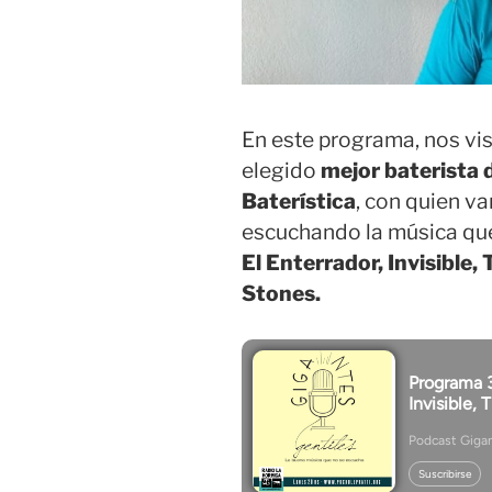
En este programa, nos vis
elegido
mejor baterista 
Baterística
, con quien v
escuchando la música que
El Enterrador, Invisible
Stones.