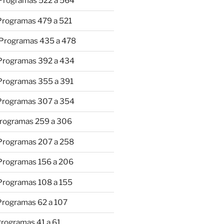
 Programas 522 a 564
 Programas 479 a 521
 Programas 435 a 478
 Programas 392 a 434
 Programas 355 a 391
 Programas 307 a 354
Programas 259 a 306
 Programas 207 a 258
 Programas 156 a 206
 Programas 108 a 155
Programas 62 a 107
Programas 41 a 61