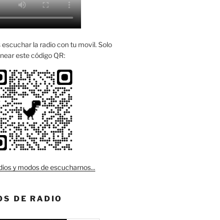
escuchar la radio con tu movil. Solo
near este código QR:
ios y modos de escucharnos...
S DE RADIO