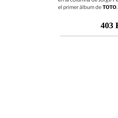
el primer álbum de
TOTO
.