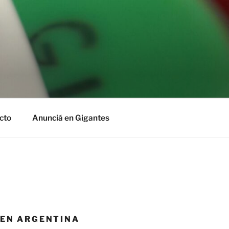
cto
Anunciá en Gigantes
 EN ARGENTINA