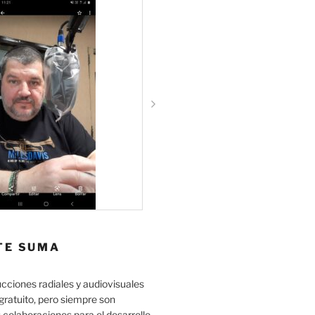
TE SUMA
cciones radiales y audiovisuales
gratuito, pero siempre son
 colaboraciones para el desarrollo