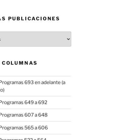
AS PUBLICACIONES
& COLUMNAS
Programas 693 en adelante (a
o)
 Programas 649 a 692
 Programas 607 a 648
 Programas 565 a 606