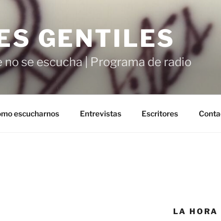
ES GENTILES
 no se escucha | Programa de radio
mo escucharnos
Entrevistas
Escritores
Conta
LA HORA