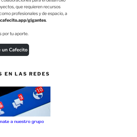
oyectos, que requieren recursos
como profesionales y de espacio, a
cafecito.app/gigantes
.
 por tu aporte.
S EN LAS REDES