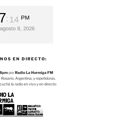
7
PM
15
agosto 8, 2026
NOS EN DIRECTO:
8pm
por
Radio La Hormiga FM
 Rosario, Argentina, y repetidoras.
cuchá la radio en vivo y en directo: