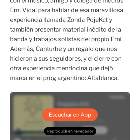
con el músico, amigo y colega de medios
Erni Vidal para hablar de esa maravillosa
experiencia llamada Zonda PojeKct y
también presentar material inédito de la
banda y trabajos solistas del propio Erni.
Además, Canturbe y un regalo que nos
hicieron a sus seguidores, y el cierre con
otra experiencia mendocina que dejó
marca en el prog argentino: Altablanca.