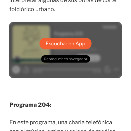
interpretar algunas de sus obras de corte
folclórico urbano.
Programa 204:
En este programa, una charla telefónica