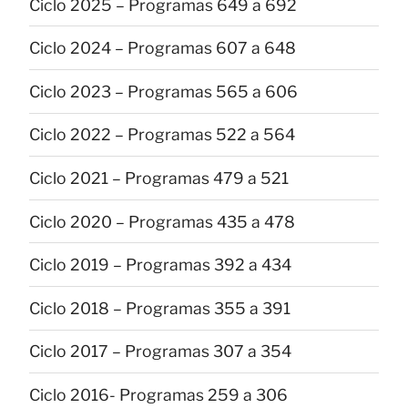
Ciclo 2025 – Programas 649 a 692
Ciclo 2024 – Programas 607 a 648
Ciclo 2023 – Programas 565 a 606
Ciclo 2022 – Programas 522 a 564
Ciclo 2021 – Programas 479 a 521
Ciclo 2020 – Programas 435 a 478
Ciclo 2019 – Programas 392 a 434
Ciclo 2018 – Programas 355 a 391
Ciclo 2017 – Programas 307 a 354
Ciclo 2016- Programas 259 a 306