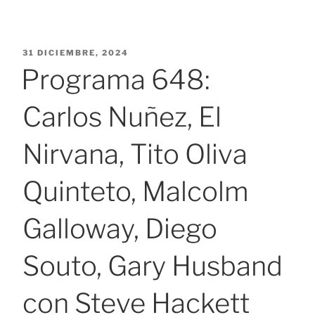
PUBLICADO
31 DICIEMBRE, 2024
EL
Programa 648:
Carlos Nuñez, El
Nirvana, Tito Oliva
Quinteto, Malcolm
Galloway, Diego
Souto, Gary Husband
con Steve Hackett