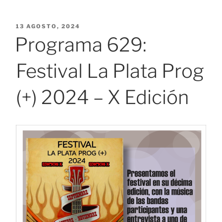
PUBLICADO
13 AGOSTO, 2024
EL
Programa 629:
Festival La Plata Prog
(+) 2024 – X Edición