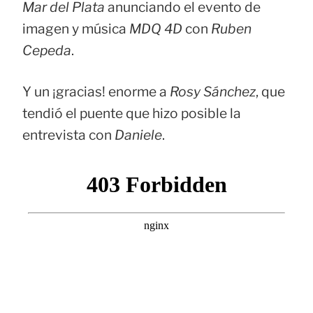
Mar del Plata
anunciando el evento de
imagen y música
MDQ 4D
con
Ruben
Cepeda
.
Y un ¡gracias! enorme a
Rosy Sánchez
, que
tendió el puente que hizo posible la
entrevista con
Daniele
.