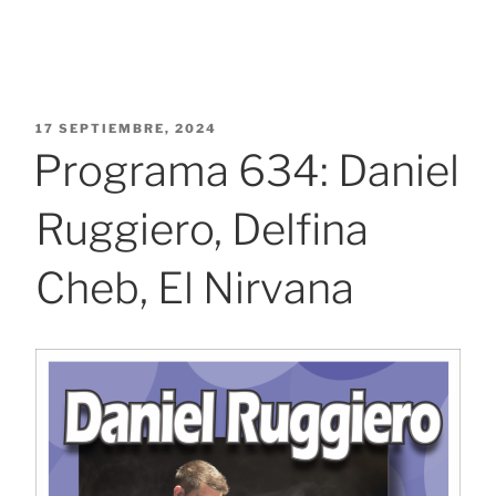
PUBLICADO
17 SEPTIEMBRE, 2024
EL
Programa 634: Daniel
Ruggiero, Delfina
Cheb, El Nirvana