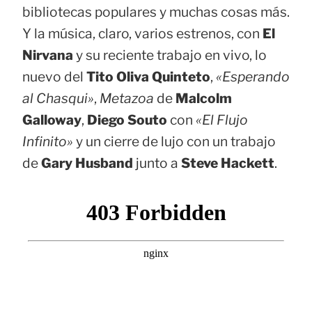
bibliotecas populares y muchas cosas más.
Y la música, claro, varios estrenos, con
El
Nirvana
y su reciente trabajo en vivo, lo
nuevo del
Tito Oliva Quinteto
,
«Esperando
al Chasqui»
,
Metazoa
de
Malcolm
Galloway
,
Diego Souto
con
«El Flujo
Infinito»
y un cierre de lujo con un trabajo
de
Gary Husband
junto a
Steve Hackett
.