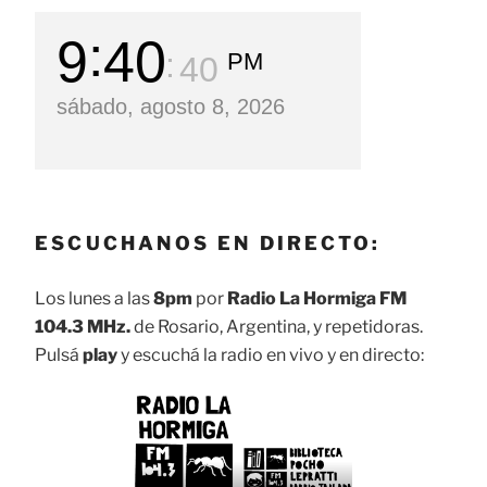
9
40
PM
42
sábado, agosto 8, 2026
ESCUCHANOS EN DIRECTO:
Los lunes a las
8pm
por
Radio La Hormiga FM
104.3 MHz.
de Rosario, Argentina, y repetidoras.
Pulsá
play
y escuchá la radio en vivo y en directo: