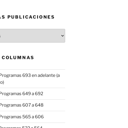
AS PUBLICACIONES
& COLUMNAS
Programas 693 en adelante (a
o)
 Programas 649 a 692
 Programas 607 a 648
 Programas 565 a 606