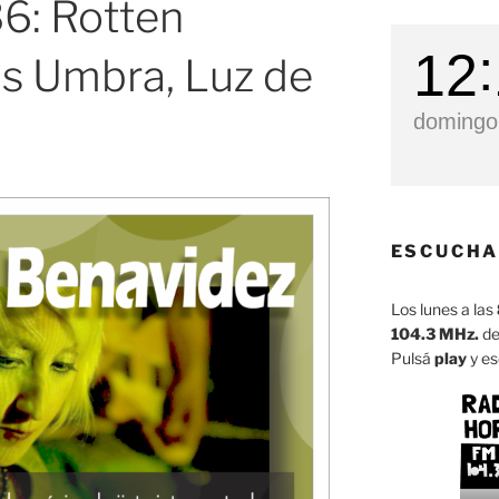
6: Rotten
12
s Umbra, Luz de
domingo,
ESCUCHA
Los lunes a las
104.3 MHz.
de
Pulsá
play
y es