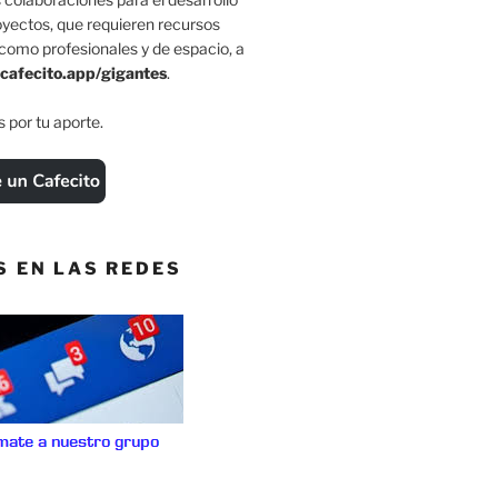
oyectos, que requieren recursos
como profesionales y de espacio, a
cafecito.app/gigantes
.
 por tu aporte.
S EN LAS REDES