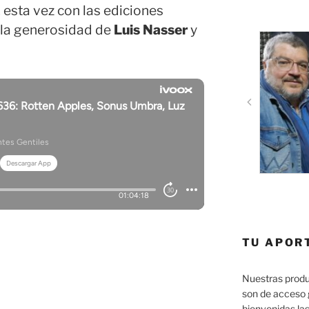
, esta vez con las ediciones
a la generosidad de
Luis Nasser
y
TU APOR
Nuestras produ
son de acceso 
bienvenidas las