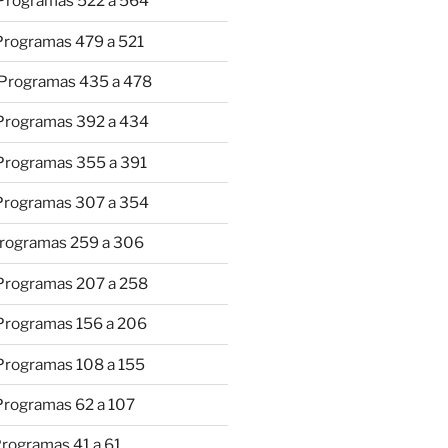
 Programas 522 a 564
 Programas 479 a 521
 Programas 435 a 478
 Programas 392 a 434
 Programas 355 a 391
 Programas 307 a 354
Programas 259 a 306
 Programas 207 a 258
 Programas 156 a 206
 Programas 108 a 155
Programas 62 a 107
Programas 41 a 61