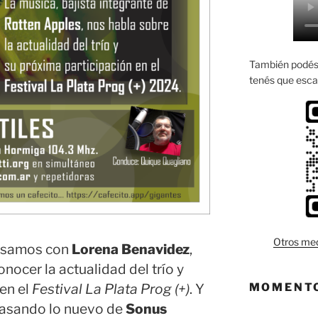
También podés 
tenés que esca
Otros med
ersamos con
Lorena Benavidez
,
conocer la actualidad del trío y
MOMENTO
 en el
Festival La Plata Prog (+)
. Y
asando lo nuevo de
Sonus