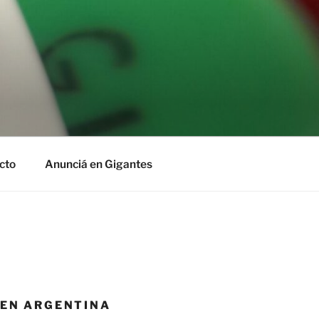
cto
Anunciá en Gigantes
 EN ARGENTINA