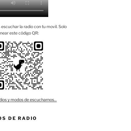
escuchar la radio con tu movil. Solo
near este código QR:
ios y modos de escucharnos...
S DE RADIO