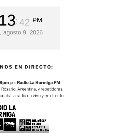
13
PM
43
 agosto 9, 2026
NOS EN DIRECTO:
8pm
por
Radio La Hormiga FM
 Rosario, Argentina, y repetidoras.
cuchá la radio en vivo y en directo: