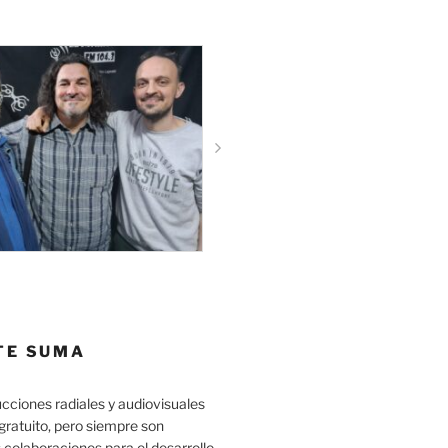
TE SUMA
cciones radiales y audiovisuales
gratuito, pero siempre son
 colaboraciones para el desarrollo