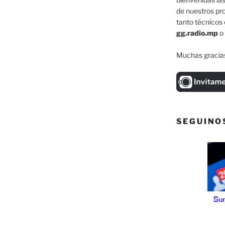
de nuestros pr
tanto técnicos 
gg.radio.mp
o
Muchas gracias
SEGUINO