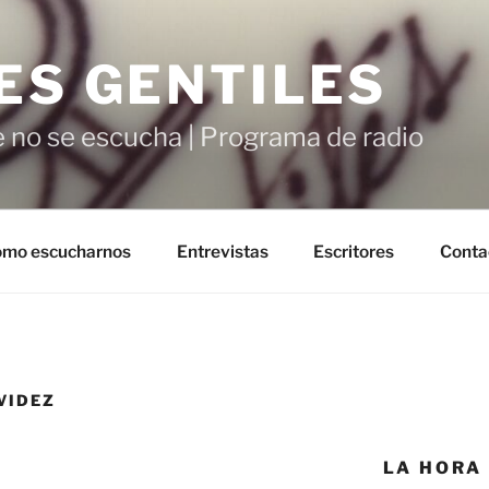
ES GENTILES
 no se escucha | Programa de radio
mo escucharnos
Entrevistas
Escritores
Conta
VIDEZ
LA HORA