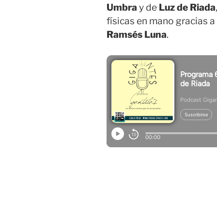
Umbra
y de
Luz de Riada
físicas en mano gracias 
Ramsés Luna
.