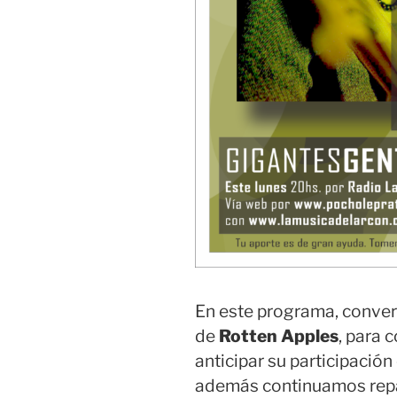
En este programa, conv
de
Rotten Apples
, para 
anticipar su participación
además continuamos rep