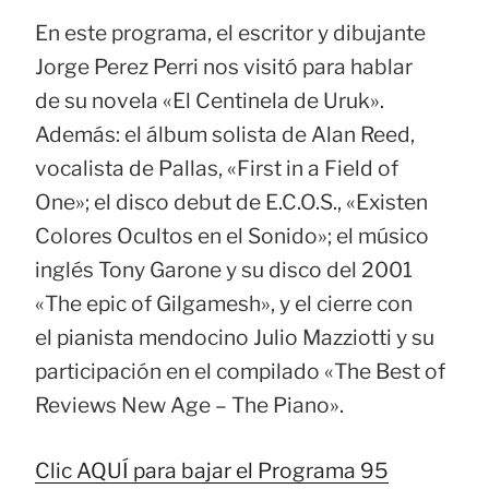
En este programa, el escritor y dibujante
Jorge Perez Perri nos visitó para hablar
de su novela «El Centinela de Uruk».
Además: el álbum solista de Alan Reed,
vocalista de Pallas, «First in a Field of
One»; el disco debut de E.C.O.S., «Existen
Colores Ocultos en el Sonido»; el músico
inglés Tony Garone y su disco del 2001
«The epic of Gilgamesh», y el cierre con
el pianista mendocino Julio Mazziotti y su
participación en el compilado «The Best of
Reviews New Age – The Piano».
Clic AQUÍ para bajar el Programa 95