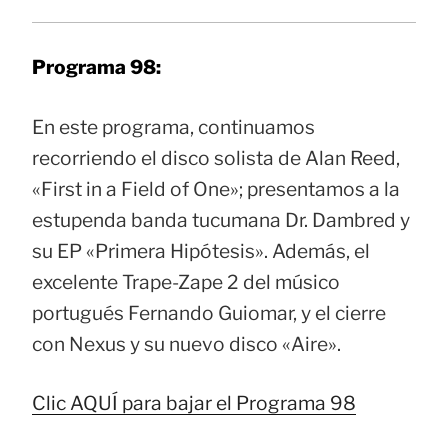
Programa 98:
En este programa, continuamos
recorriendo el disco solista de Alan Reed,
«First in a Field of One»; presentamos a la
estupenda banda tucumana Dr. Dambred y
su EP «Primera Hipótesis». Además, el
excelente Trape-Zape 2 del músico
portugués Fernando Guiomar, y el cierre
con Nexus y su nuevo disco «Aire».
Clic AQUÍ para bajar el Programa 98