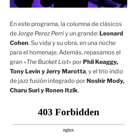
En este programa, la columna de clásicos
de
Jorge Perez Perri
y un grande:
Leonard
Cohen
. Su vida y su obra, en una noche
para el homenaje. Además, repasamos el
gran
«The Bucket List»
por
Phil Keaggy,
Tony Levin y Jerry Marotta
, y el trío indio
de jazz fusión integrado por
Noshir Mody,
Charu Suri y Ronen Itzik
.