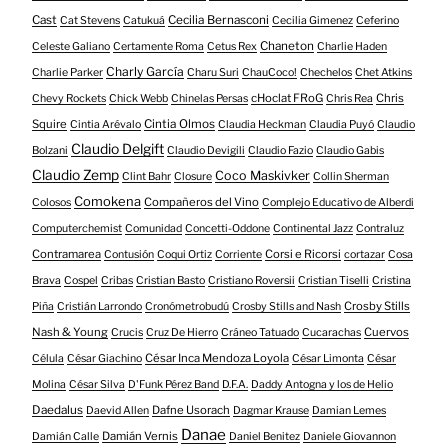
Cast
Cecilia Bernasconi
Cat Stevens
Catukuá
Cecilia Gimenez
Ceferino
Chaneton
Celeste Galiano
Certamente Roma
Cetus Rex
Charlie Haden
Charly García
Charlie Parker
Charu Suri
ChauCoco!
Chechelos
Chet Atkins
cHoclat FRoG
Chris
Chevy Rockets
Chick Webb
Chinelas Persas
Chris Rea
Squire
Cintia Olmos
Cintia Arévalo
Claudia Heckman
Claudia Puyó
Claudio
Claudio Delgift
Bolzani
Claudio Devigili
Claudio Fazio
Claudio Gabis
Claudio Zemp
Coco Maskivker
Clint Bahr
Closure
Collin Sherman
Comokena
Compañeros del Vino
Colosos
Complejo Educativo de Alberdi
Computerchemist
Comunidad
Concetti-Oddone
Continental Jazz
Contraluz
Contramarea
Corsi e Ricorsi
Contusión
Coqui Ortiz
Corriente
cortazar
Cosa
Brava
Cospel
Cribas
Cristian Basto
Cristiano Roversii
Cristian Tiselli
Cristina
Crosby Stills
Piña
Cristián Larrondo
Cronómetrobudú
Crosby Stills and Nash
Nash & Young
Cuervos
Crucis
Cruz De Hierro
Cráneo Tatuado
Cucarachas
César Inca Mendoza Loyola
Célula
César Giachino
César Limonta
César
Molina
César Silva
D'Funk Pérez Band
D.F.A.
Daddy Antogna y los de Helio
Daedalus
Dafne Usorach
Daevid Allen
Dagmar Krause
Damian Lemes
Danae
Damián Vernis
Damián Calle
Daniel Benitez
Daniele Giovannon