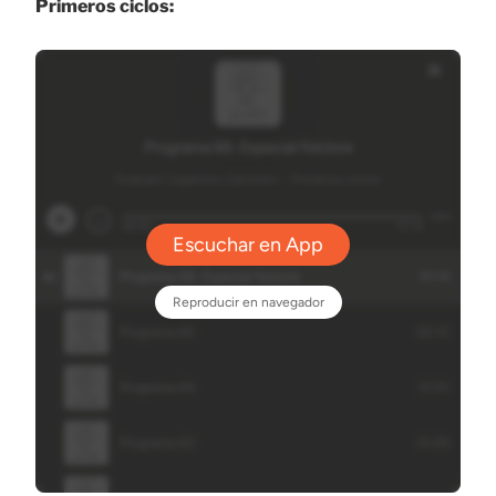
Primeros ciclos: