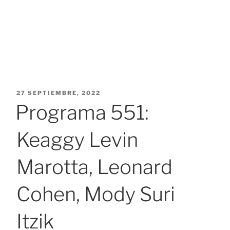
PUBLICADO
27 SEPTIEMBRE, 2022
EL
Programa 551:
Keaggy Levin
Marotta, Leonard
Cohen, Mody Suri
Itzik