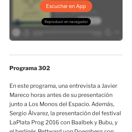
Programa 302
En este programa, una entrevista a Javier
Mareco horas antes de su presentación
junto a Los Monos del Espacio. Además,
Sergio Álvarez, la presentación del festival
LaPlata Prog 2016 con Baalbek y Bubu, y
el berlinés Rettward von Doernberg con