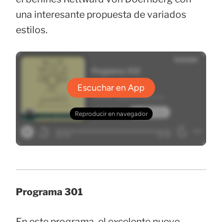
una interesante propuesta de variados
estilos.
Programa 301
En este programa, el excelente nuevo