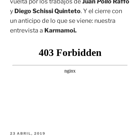
vuelta por los trabajos de
Juan
Pollo
Raffo
y
Diego Schissi Quinteto
. Y el cierre con
un anticipo de lo que se viene: nuestra
entrevista a
Karmamoi.
PUBLICADO
23 ABRIL, 2019
EL