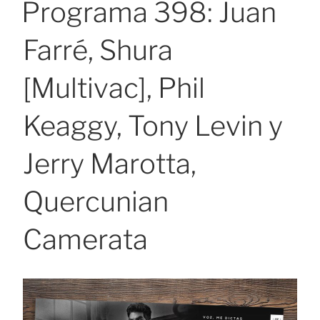
Programa 398: Juan
Farré, Shura
[Multivac], Phil
Keaggy, Tony Levin y
Jerry Marotta,
Quercunian
Camerata