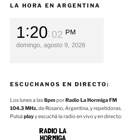
LA HORA EN ARGENTINA
1
20
PM
03
domingo, agosto 9, 2026
ESCUCHANOS EN DIRECTO:
Los lunes a las
8pm
por
Radio La Hormiga FM
104.3 MHz.
de Rosario, Argentina, y repetidoras.
Pulsá
play
y escuchá la radio en vivo y en directo: