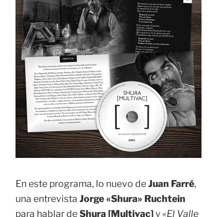
En este programa, lo nuevo de
Juan Farré
,
una entrevista
Jorge «Shura» Ruchtein
para hablar de
Shura [Multivac]
y
«El Valle