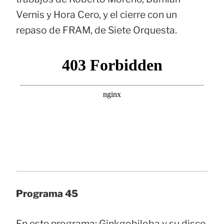
Vernis y Hora Cero, y el cierre con un
repaso de FRAM, de Siete Orquesta.
Programa 45
En este programa: Ginkgobiloba y su disco