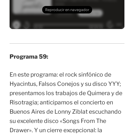
Programa 59:
En este programa: el rock sinfónico de
Hyacintus, Falsos Conejos y su disco YYY;
presentamos los trabajos de Quimera y de
Risotragia; anticipamos el concierto en
Buenos Aires de Lonny Ziblat escuchando
su excelente disco «Songs From The
Drawer». Y un cierre excepcional: la