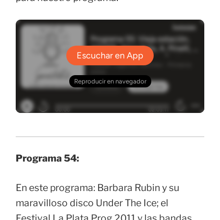
Programa 54:
En este programa: Barbara Rubin y su
maravilloso disco Under The Ice; el
Festival La Plata Prog 2011 y las bandas