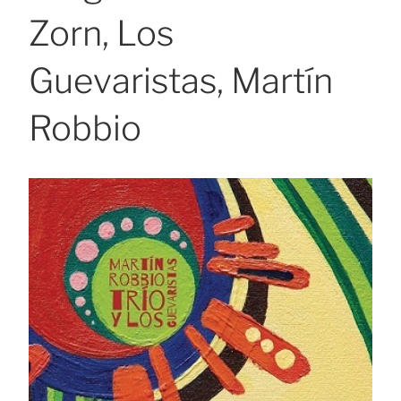
Zorn, Los
Guevaristas, Martín
Robbio