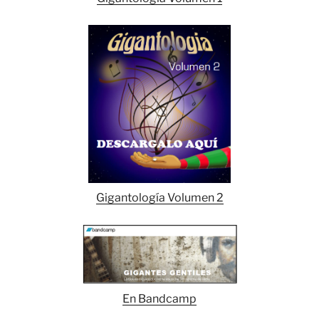
Gigantología Volumen 2
En Bandcamp