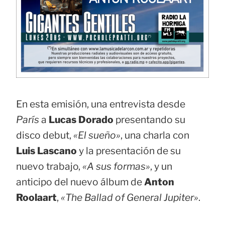
En esta emisión, una entrevista desde
París
a
Lucas Dorado
presentando su
disco debut,
«El sueño»
, una charla con
Luis Lascano
y la presentación de su
nuevo trabajo,
«A sus formas»
, y un
anticipo del nuevo álbum de
Anton
Roolaart
,
«The Ballad of General Jupiter»
.