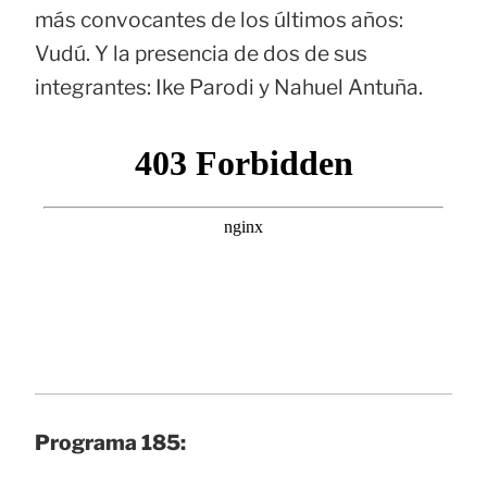
más convocantes de los últimos años:
Vudú. Y la presencia de dos de sus
integrantes: Ike Parodi y Nahuel Antuña.
Programa 185: