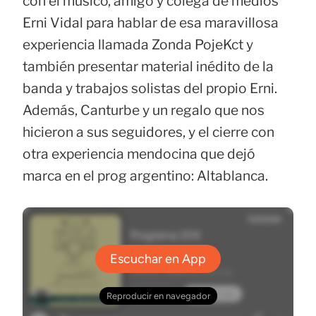
con el músico, amigo y colega de medios
Erni Vidal para hablar de esa maravillosa
experiencia llamada Zonda PojeKct y
también presentar material inédito de la
banda y trabajos solistas del propio Erni.
Además, Canturbe y un regalo que nos
hicieron a sus seguidores, y el cierre con
otra experiencia mendocina que dejó
marca en el prog argentino: Altablanca.