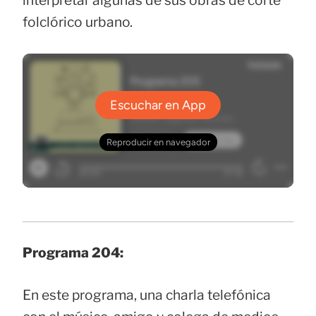
interpretar algunas de sus obras de corte
folclórico urbano.
Programa 204:
En este programa, una charla telefónica