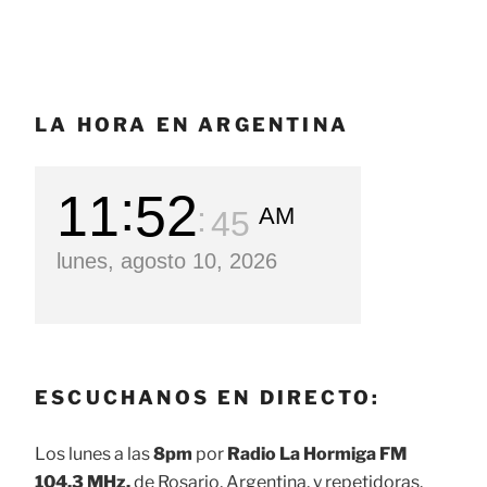
LA HORA EN ARGENTINA
11
52
AM
47
lunes, agosto 10, 2026
ESCUCHANOS EN DIRECTO:
Los lunes a las
8pm
por
Radio La Hormiga FM
104.3 MHz.
de Rosario, Argentina, y repetidoras.