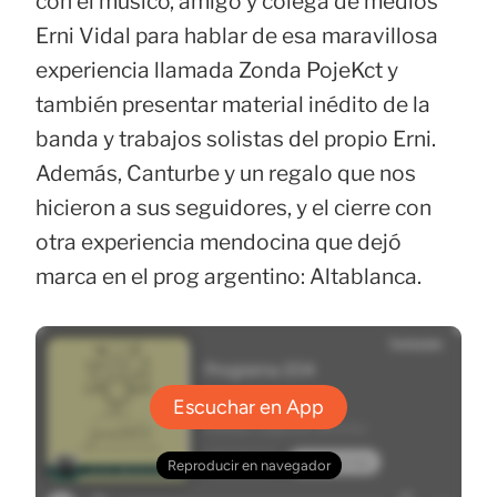
con el músico, amigo y colega de medios
Erni Vidal para hablar de esa maravillosa
experiencia llamada Zonda PojeKct y
también presentar material inédito de la
banda y trabajos solistas del propio Erni.
Además, Canturbe y un regalo que nos
hicieron a sus seguidores, y el cierre con
otra experiencia mendocina que dejó
marca en el prog argentino: Altablanca.