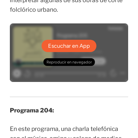
interpretar algunas de sus obras de corte
folclórico urbano.
Programa 204:
En este programa, una charla telefónica