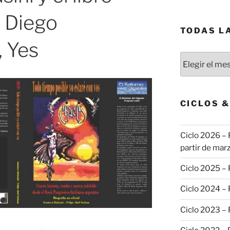
, Diego
TODAS L
 Yes
Todas
las
publicaciones
CICLOS 
Ciclo 2026 – 
partir de marz
Ciclo 2025 –
Ciclo 2024 –
Ciclo 2023 –