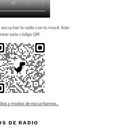
escuchar la radio con tu movil. Solo
near este código QR:
ios y modos de escucharnos...
S DE RADIO