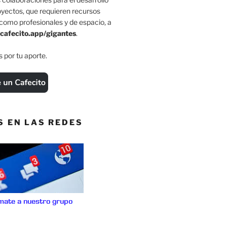
oyectos, que requieren recursos
como profesionales y de espacio, a
cafecito.app/gigantes
.
 por tu aporte.
S EN LAS REDES