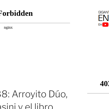
: Arroyito Dúo,
ini y el libro