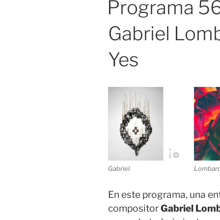
Programa 566
Gabriel Lomb
Yes
Gabriel
Lombar
En este programa, una entr
compositor
Gabriel Lom