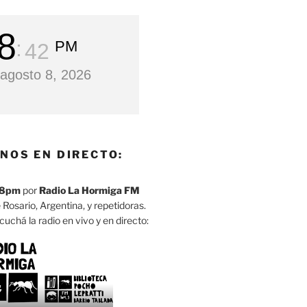
8
PM
43
agosto 8, 2026
NOS EN DIRECTO:
8pm
por
Radio La Hormiga FM
 Rosario, Argentina, y repetidoras.
cuchá la radio en vivo y en directo: