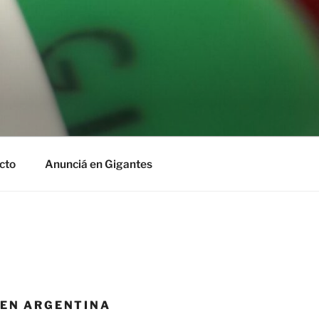
cto
Anunciá en Gigantes
 EN ARGENTINA