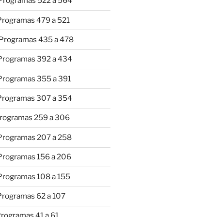
 Programas 522 a 564
 Programas 479 a 521
 Programas 435 a 478
 Programas 392 a 434
 Programas 355 a 391
 Programas 307 a 354
Programas 259 a 306
 Programas 207 a 258
 Programas 156 a 206
 Programas 108 a 155
Programas 62 a 107
Programas 41 a 61