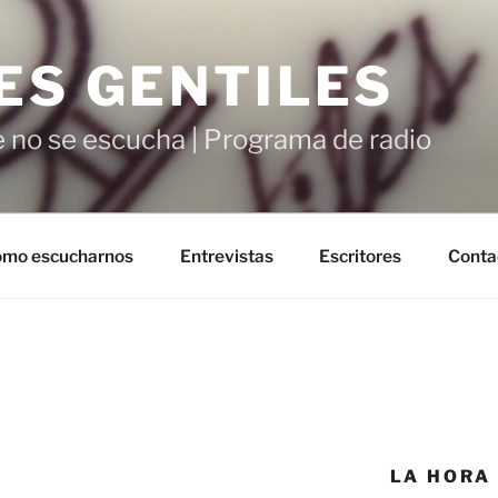
ES GENTILES
 no se escucha | Programa de radio
mo escucharnos
Entrevistas
Escritores
Conta
LA HORA