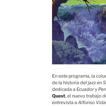
En este programa, la col
de la historia del jazz en
S
dedicada a
Ecuador
y
Per
Quest
, el nuevo trabajo d
entrevista a
Alfonso Vida