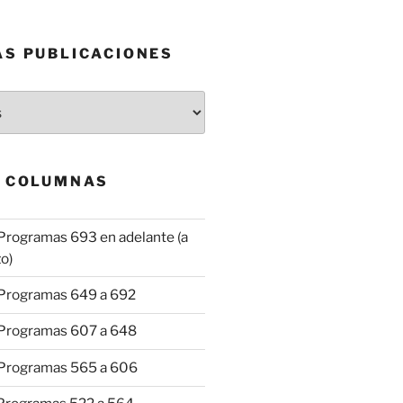
AS PUBLICACIONES
& COLUMNAS
Programas 693 en adelante (a
o)
 Programas 649 a 692
 Programas 607 a 648
 Programas 565 a 606