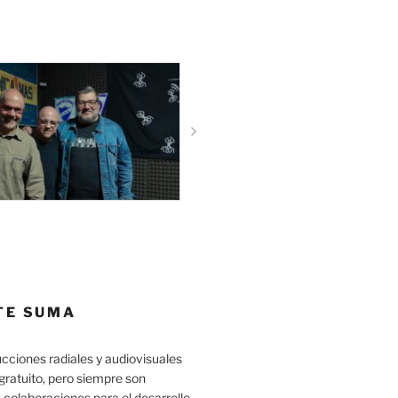
TE SUMA
cciones radiales y audiovisuales
gratuito, pero siempre son
 colaboraciones para el desarrollo