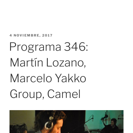
PUBLICADO
4 NOVIEMBRE, 2017
EL
Programa 346:
Martín Lozano,
Marcelo Yakko
Group, Camel