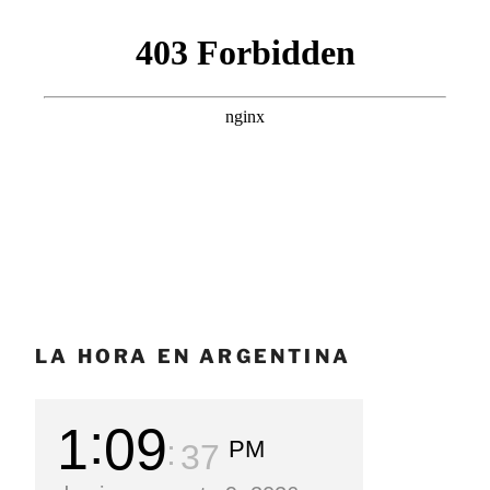
LA HORA EN ARGENTINA
1
09
PM
39