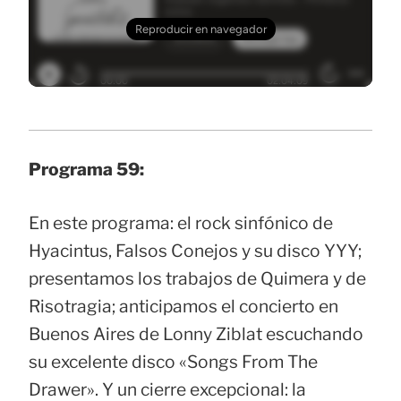
Programa 59:
En este programa: el rock sinfónico de
Hyacintus, Falsos Conejos y su disco YYY;
presentamos los trabajos de Quimera y de
Risotragia; anticipamos el concierto en
Buenos Aires de Lonny Ziblat escuchando
su excelente disco «Songs From The
Drawer». Y un cierre excepcional: la