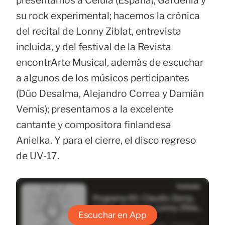
presentamos a Célula (España); Gardenia y
su rock experimental; hacemos la crónica
del recital de Lonny Ziblat, entrevista
incluida, y del festival de la Revista
encontrArte Musical, además de escuchar
a algunos de los músicos perticipantes
(Dúo Desalma, Alejandro Correa y Damián
Vernis); presentamos a la excelente
cantante y compositora finlandesa
Anielka. Y para el cierre, el disco regreso
de UV-17.