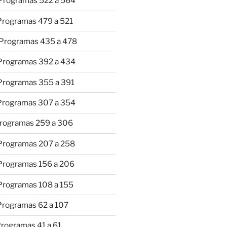
 Programas 522 a 564
 Programas 479 a 521
 Programas 435 a 478
 Programas 392 a 434
 Programas 355 a 391
 Programas 307 a 354
Programas 259 a 306
 Programas 207 a 258
 Programas 156 a 206
 Programas 108 a 155
Programas 62 a 107
Programas 41 a 61