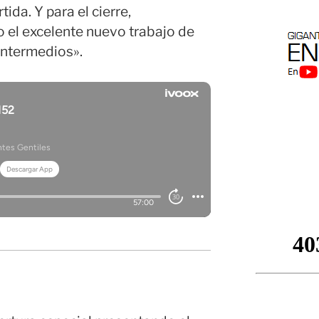
ida. Y para el cierre,
el excelente nuevo trabajo de
intermedios».