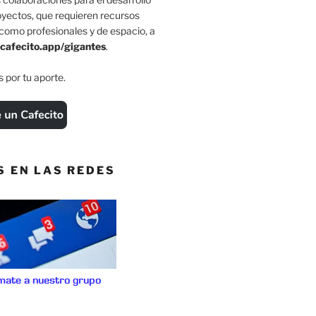
oyectos, que requieren recursos
como profesionales y de espacio, a
cafecito.app/gigantes
.
 por tu aporte.
S EN LAS REDES