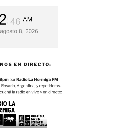
2
AM
47
agosto 8, 2026
NOS EN DIRECTO:
8pm
por
Radio La Hormiga FM
 Rosario, Argentina, y repetidoras.
cuchá la radio en vivo y en directo: