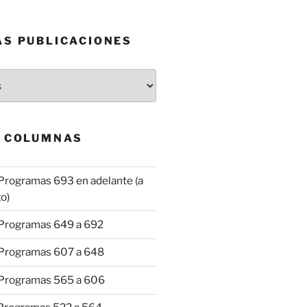
AS PUBLICACIONES
& COLUMNAS
Programas 693 en adelante (a
o)
 Programas 649 a 692
 Programas 607 a 648
 Programas 565 a 606