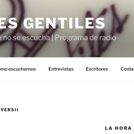
ES GENTILES
 no se escucha | Programa de radio
mo escucharnos
Entrevistas
Escritores
Conta
VERSII
LA HORA