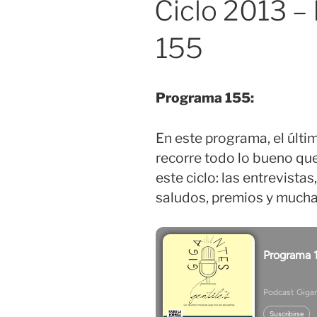
Ciclo 2013 –
155
Programa 155:
En este programa, el últi
recorre todo lo bueno qu
este ciclo: las entrevista
saludos, premios y mucha 