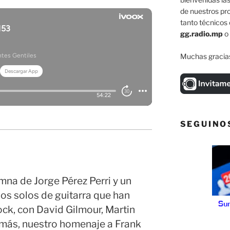
de nuestros pr
tanto técnicos 
gg.radio.mp
o
Muchas gracias
SEGUINO
mna de Jorge Pérez Perri y un
los solos de guitarra que han
ck, con David Gilmour, Martin
más, nuestro homenaje a Frank