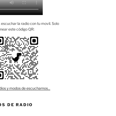
escuchar la radio con tu movil. Solo
near este código QR:
ios y modos de escucharnos...
S DE RADIO