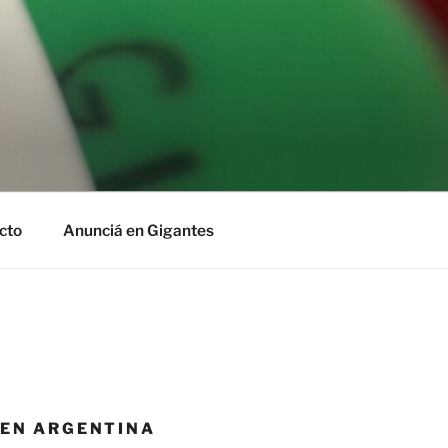
cto
Anunciá en Gigantes
 EN ARGENTINA