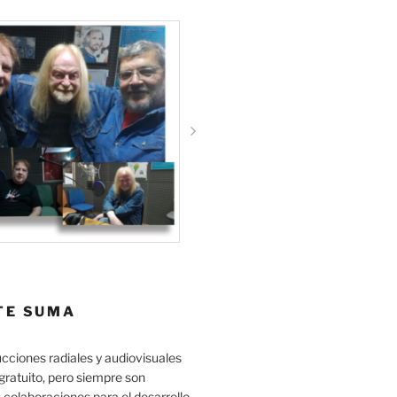
TE SUMA
cciones radiales y audiovisuales
gratuito, pero siempre son
 colaboraciones para el desarrollo