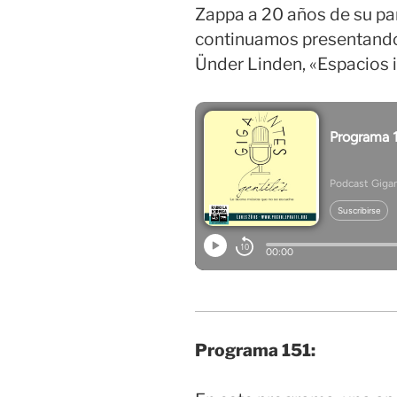
Zappa a 20 años de su part
continuamos presentando 
Ünder Linden, «Espacios 
Programa 151: