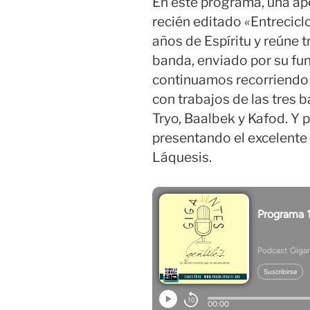
En este programa, una ap
recién editado «Entrecicl
años de Espíritu y reúne t
banda, enviado por su fu
continuamos recorriendo 
con trabajos de las tres b
Tryo, Baalbek y Kafod. Y 
presentando el excelente 
Láquesis.