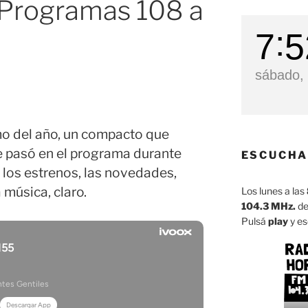
 Programas 108 a
7
5
sábado, 
mo del año, un compacto que
e pasó en el programa durante
ESCUCHA
s, los estrenos, las novedades,
música, claro.
Los lunes a las
104.3 MHz.
de
Pulsá
play
y es