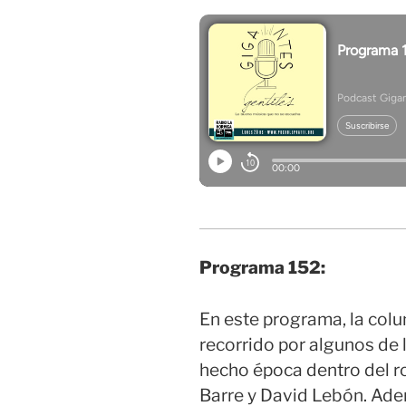
Programa 152:
En este programa, la colu
recorrido por algunos de 
hecho época dentro del ro
Barre y David Lebón. Ade