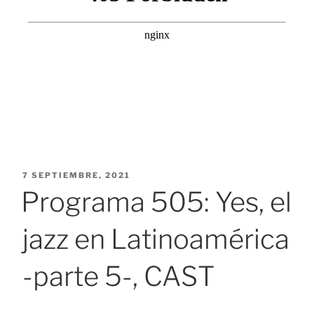
PUBLICADO
7 SEPTIEMBRE, 2021
EL
Programa 505: Yes, el
jazz en Latinoamérica
-parte 5-, CAST