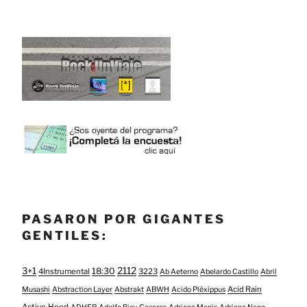
PASARON POR GIGANTES
GENTILES:
3+1
2112
18:30
4Instrumental
3223
Ab Aeterno
Abelardo Castillo
Abril
Acid Rain
Musashi
Abstraction Layer
Abstrakt
ABWH
Acido Pléxippus