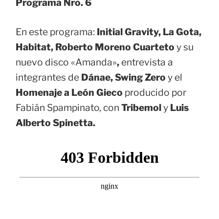
Programa Nro. 6
En este programa:
Initial Gravity, La Gota,
Habitat, Roberto Moreno Cuarteto
y su
nuevo disco «Amanda»
,
entrevista a
integrantes de
Dánae, Swing Zero
y el
Homenaje a León Gieco
producido por
Fabián Spampinato, con
Tribemol
y
Luis
Alberto Spinetta.