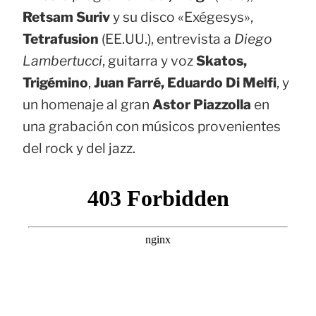
Retsam Suriv
y su disco «Exégesys»,
Tetrafusion
(EE.UU.), entrevista a
Diego
Lambertucci
, guitarra y voz
Skatos,
Trigémino
,
Juan Farré, Eduardo Di Melfi
, y
un homenaje al gran
Astor Piazzolla
en
una grabación con músicos provenientes
del rock y del jazz.