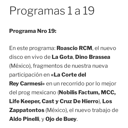
Programas 1 a 19
Programa Nro 19:
En este programa:
Roascio RCM
, el nuevo
disco en vivo de
La Gota
,
Dino Brassea
(México), fragmentos de nuestra nueva
participación en
«La Corte del
Rey Carmesí»
en un recorrido por lo mejor
del prog mexicano (
Nobilis Factum, MCC,
Life Keeper, Cast y Cruz De Hierro
),
Los
Zappatontos
(México), el nuevo trabajo de
Aldo Pinelli
, y
Ojo de Buey
.