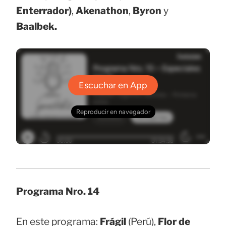
Enterrador)
,
Akenathon
,
Byron
y
Baalbek.
Programa Nro. 14
En este programa:
Frágil
(Perú),
Flor de