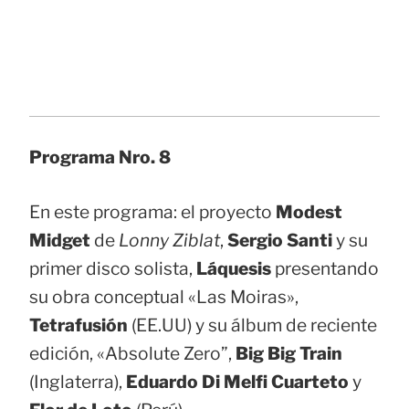
Programa Nro. 8
En este programa: el proyecto
Modest
Midget
de
Lonny Ziblat
,
Sergio Santi
y su
primer disco solista,
Láquesis
presentando
su obra conceptual «Las Moiras»,
Tetrafusión
(EE.UU) y su álbum de reciente
edición, «Absolute Zero”,
Big Big Train
(Inglaterra),
Eduardo Di Melfi Cuarteto
y