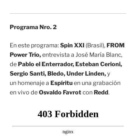
Programa Nro. 2
En este programa:
Spin XXI
(Brasil),
FROM
Power Trío,
entrevista a José María Blanc,
de
Pablo el Enterrador, Esteban Cerioni,
Sergio Santi, Bledo, Under Linden,
y
un homenaje a
Espíritu
en una grabación
en vivo de
Osvaldo Favrot
con
Redd
.