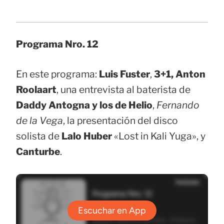
Programa Nro. 12
En este programa:
Luis Fuster
,
3+1,
Anton
Roolaart
, una entrevista al baterista de
Daddy Antogna y los de Helio
,
Fernando
de la Vega
, la presentación del disco
solista de
Lalo Huber
«Lost in Kali Yuga», y
Canturbe
.