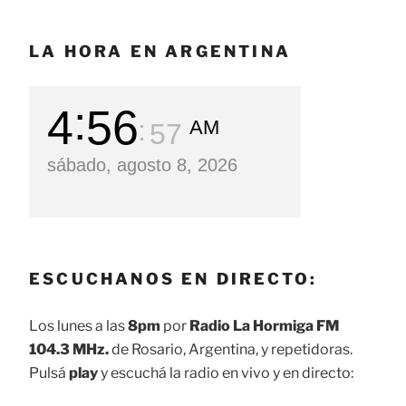
LA HORA EN ARGENTINA
4
56
AM
58
sábado, agosto 8, 2026
ESCUCHANOS EN DIRECTO:
Los lunes a las
8pm
por
Radio La Hormiga FM
104.3 MHz.
de Rosario, Argentina, y repetidoras.
Pulsá
play
y escuchá la radio en vivo y en directo: