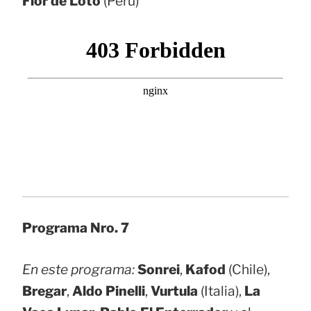
Flor de Loto
(Perú)
Programa Nro. 7
En este programa:
Sonrei
,
Kafod
(Chile),
Bregar
,
Aldo Pinelli
,
Vurtula
(Italia),
La