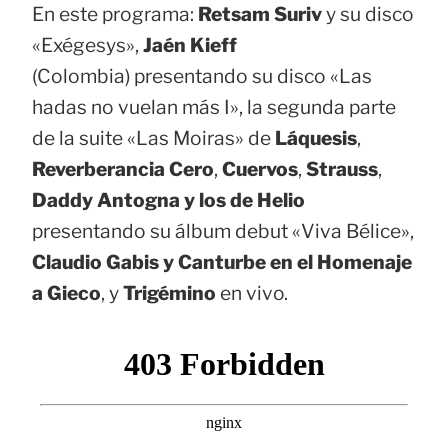
En este programa:
Retsam Suriv
y su disco
«Exégesys»,
Jaén Kieff
(Colombia) presentando su disco «Las
hadas no vuelan más I», la segunda parte
de la suite «Las Moiras» de
Láquesis
,
Reverberancia Cero
,
Cuervos
,
Strauss
,
Daddy Antogna y los de Helio
presentando su álbum debut «Viva Bélice»,
Claudio Gabis y Canturbe en el Homenaje
a Gieco
, y
Trigémino
en vivo.