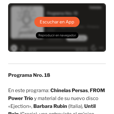
Programa Nro. 18
En este programa:
Chinelas Persas
,
FROM
Power Trío
y material de su nuevo disco
«Ejection»,
Barbara Rubin
(Italia),
Until