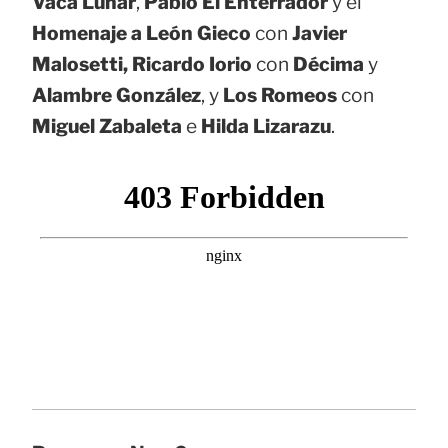
Vaca Lunar
,
Pablo El Enterrador
y el
Homenaje a León Gieco
con
Javier
Malosetti, Ricardo Iorio
con
Décima
y
Alambre González
, y
Los Romeos
con
Miguel Zabaleta
e
Hilda Lizarazu
.