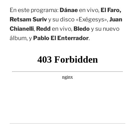
En este programa:
Dánae
en vivo,
El Faro,
Retsam Suriv
y su disco «Exégesys»,
Juan
Chianelli
,
Redd
en vivo,
Bledo
y su nuevo
álbum, y
Pablo El Enterrador
.