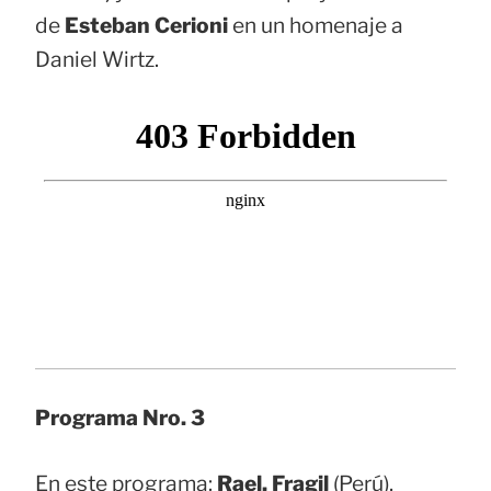
de
Esteban Cerioni
en un homenaje a
Daniel Wirtz.
Programa Nro. 3
En este programa:
Rael, Fragil
(Perú),