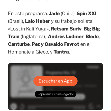
En este programa:
Jade
(Chile),
Spin XXI
(Brasil),
Lalo Huber
y su trabajo solista
«Lost in Kali Yuga»,
Retsam Suriv
,
Big Big
Train
(Inglaterra),
Andrés Ludmer
,
Bledo
,
Canturbe
,
Pez y Osvaldo Favrot
en el
Homenaje a Gieco, y
Tantra
.