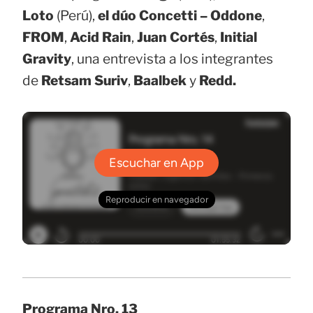
Loto
(Perú),
el dúo Concetti – Oddone
,
FROM
,
Acid Rain
,
Juan Cortés
,
Initial
Gravity
, una entrevista a los integrantes
de
Retsam Suriv
,
Baalbek
y
Redd.
Programa Nro. 13