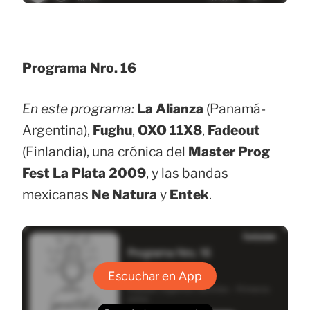
Programa Nro. 16
En este programa:
La Alianza
(Panamá-
Argentina),
Fughu
,
OXO 11X8
,
Fadeout
(Finlandia), una crónica del
Master Prog
Fest La Plata 2009
, y las bandas
mexicanas
Ne Natura
y
Entek
.