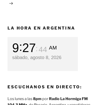
LA HORA EN ARGENTINA
9
27
AM
45
sábado, agosto 8, 2026
ESCUCHANOS EN DIRECTO:
Los lunes a las
8pm
por
Radio La Hormiga FM
104.3 MHz.
de Rosario, Argentina, y repetidoras.