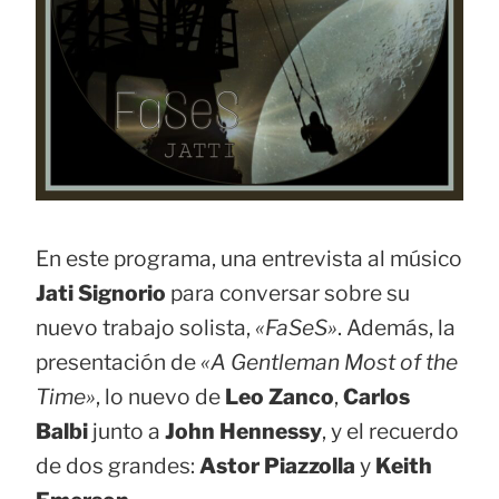
En este programa, una entrevista al músico
Jati Signorio
para conversar sobre su
nuevo trabajo solista,
«FaSeS»
. Además, la
presentación de
«A Gentleman Most of the
Time»
, lo nuevo de
Leo Zanco
,
Carlos
Balbi
junto a
John Hennessy
, y el recuerdo
de dos grandes:
Astor Piazzolla
y
Keith