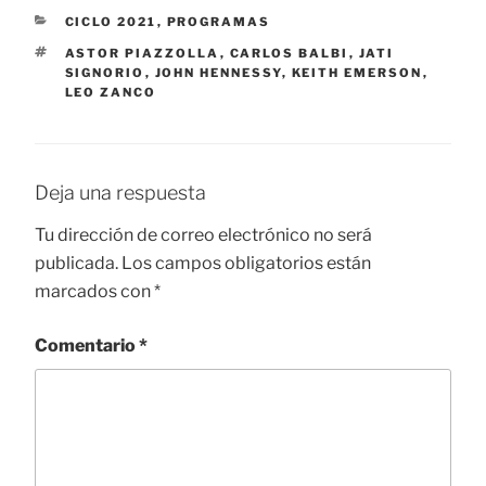
CATEGORÍAS
CICLO 2021
,
PROGRAMAS
ETIQUETAS
ASTOR PIAZZOLLA
,
CARLOS BALBI
,
JATI
SIGNORIO
,
JOHN HENNESSY
,
KEITH EMERSON
,
LEO ZANCO
Deja una respuesta
Tu dirección de correo electrónico no será
publicada.
Los campos obligatorios están
marcados con
*
Comentario
*