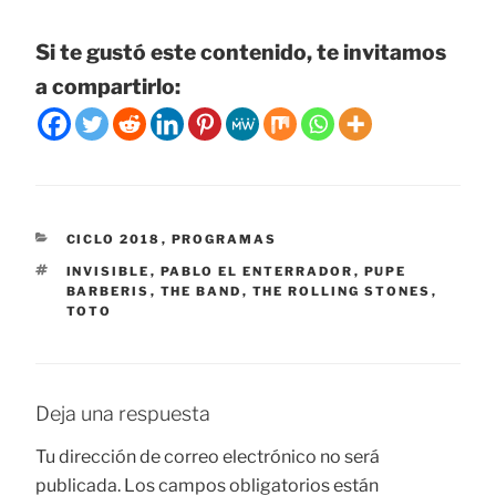
Si te gustó este contenido, te invitamos
a compartirlo:
CATEGORÍAS
CICLO 2018
,
PROGRAMAS
ETIQUETAS
INVISIBLE
,
PABLO EL ENTERRADOR
,
PUPE
BARBERIS
,
THE BAND
,
THE ROLLING STONES
,
TOTO
Deja una respuesta
Tu dirección de correo electrónico no será
publicada.
Los campos obligatorios están