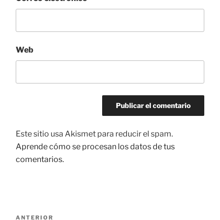
Web
Este sitio usa Akismet para reducir el spam.
Aprende cómo se procesan los datos de tus
comentarios.
Navegación
ANTERIOR
Entrada