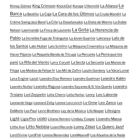
La
King Crimson
La Alianza
Kimey Gómez
KnockOut
Kuropa
L'Hermité
Barca
La Cara de los Últimos
La Caja
La Bastilla
La Cruda Mandril
La
La Cría
Créme Swing Jazz Band
La Desatanudos
La Dieta de Worms
La Doble
La Gota
La Herencia de
Nelson
Laermandá
La Finca de Laurento
Pablo
Lalo de
La Increíble Fuga de Triángulos
La Joven Guarrior
Lakranya
los Santos
Lalo Huber
Lalo Schifrin
La Máquina Cinemática
La Máquina de
La Perra que los
Hacer Pájaros
La Pequeña Banda de Trícupa
La Percanta
parió
La Rifa del Viento
La Secta
La Secuela
Larry Coryell
Las Manos de
La Vaca Lunar
Filippi
Las Medias de Felipe IV
Las Mil de Zafiro
Laszlo Gardony
Leandro Kalén
Lava Engine
Lazuli
Leandro Diaz Romero
Leandro Guelman
Leandro Ragusa
Leandro
Leandro Nuñez
Leandro Sayanes & Si Vos Querés
Troiano
Led Zeppelin
Leo Laborda
Leila Cherro
Leila Harlac
Lenny
Le Orme
Leo Zanco
Leonardo Vega
Leonard Zelig
Leonor Levcovich
Les
Lifesigns
DeMerle
Les Paul
Levin Brothers
Ley de la Música
Life Keeper
Light
Ligia Piro
Lisandro Massa
LIGRO
Liliana Herrero
Lindsay Cooper
Litto Nebbia
Lonny Ziblat
Lo Quiero Jazz!
Little Axe
Lizard Records
Lord Divine
LordFish
Lorena Benavidez
LoreWeaveR
Los Abuelos de la Nada