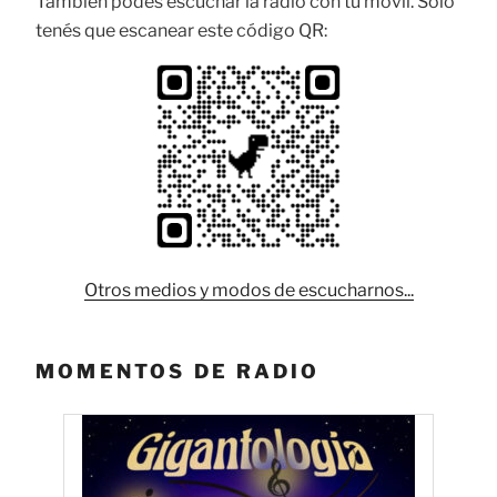
También podés escuchar la radio con tu movil. Solo
tenés que escanear este código QR:
Otros medios y modos de escucharnos...
MOMENTOS DE RADIO