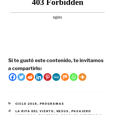
Si te gustó este contenido, te invitamos
a compartirlo:
CATEGORÍAS
CICLO 2018
,
PROGRAMAS
ETIQUETAS
LA RIFA DEL VIENTO
,
NEXUS
,
PASAJERO