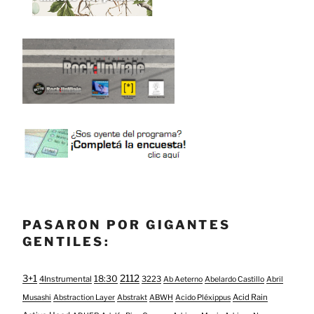
PASARON POR GIGANTES
GENTILES:
3+1
2112
18:30
4Instrumental
3223
Ab Aeterno
Abelardo Castillo
Abril
Acid Rain
Musashi
Abstraction Layer
Abstrakt
ABWH
Acido Pléxippus