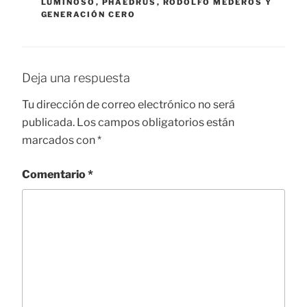
LUMINOSO
,
PHAEDRUS
,
RODOLFO MEDEROS Y
GENERACIÓN CERO
Deja una respuesta
Tu dirección de correo electrónico no será
publicada.
Los campos obligatorios están
marcados con
*
Comentario
*