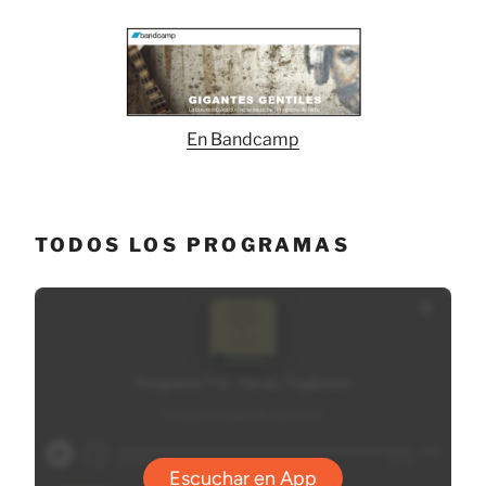
En Bandcamp
TODOS LOS PROGRAMAS