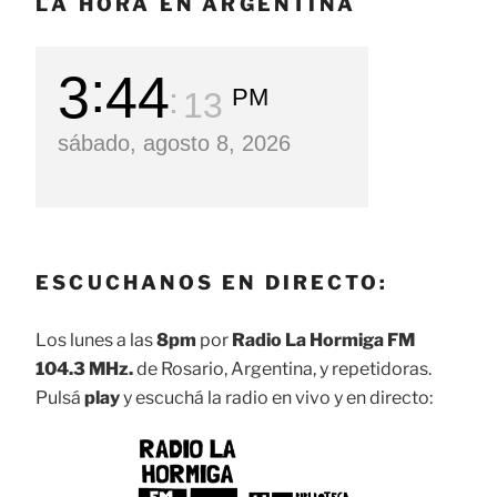
LA HORA EN ARGENTINA
3
44
PM
14
sábado, agosto 8, 2026
ESCUCHANOS EN DIRECTO:
Los lunes a las
8pm
por
Radio La Hormiga FM
104.3 MHz.
de Rosario, Argentina, y repetidoras.
Pulsá
play
y escuchá la radio en vivo y en directo: