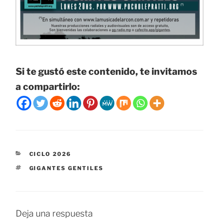
Si te gustó este contenido, te invitamos
a compartirlo:
CATEGORÍAS
CICLO 2026
ETIQUETAS
GIGANTES GENTILES
Deja una respuesta