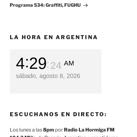
entrada
Programa 534: Graffiti, FUGHU
LA HORA EN ARGENTINA
4
29
AM
25
sábado, agosto 8, 2026
ESCUCHANOS EN DIRECTO:
Los lunes a las
8pm
por
Radio La Hormiga FM