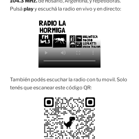
104.3 MHz.
de Rosario, Argentina, y repetidoras.
Pulsá
play
y escuchá la radio en vivo y en directo:
También podés escuchar la radio con tu movil. Solo
tenés que escanear este código QR: