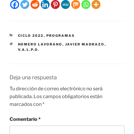
CATEGORÍAS
CICLO 2022
,
PROGRAMAS
ETIQUETAS
HOMERO LAVORANO
,
JAVIER MADRAZO
,
V.A.L.P.O.
Deja una respuesta
Tu dirección de correo electrónico no será
publicada.
Los campos obligatorios están
marcados con
*
Comentario
*