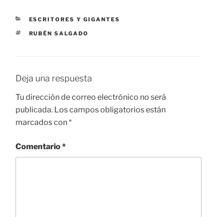
CATEGORÍAS
ESCRITORES Y GIGANTES
ETIQUETAS
RUBÉN SALGADO
Deja una respuesta
Tu dirección de correo electrónico no será
publicada.
Los campos obligatorios están
marcados con
*
Comentario
*