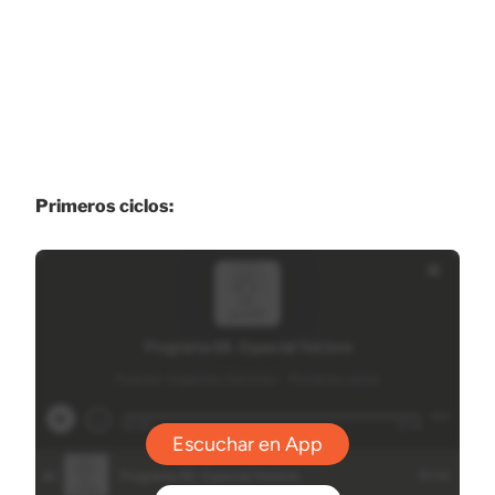
Primeros ciclos: