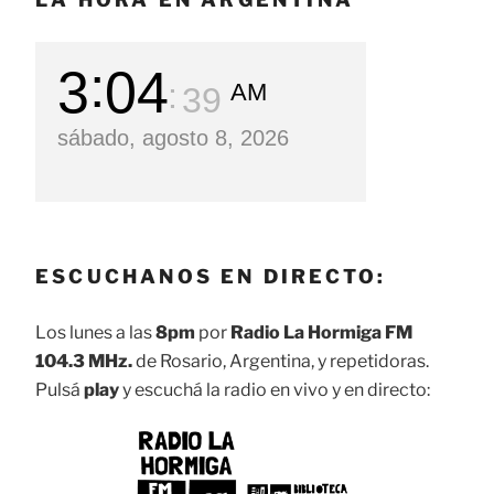
3
04
AM
40
sábado, agosto 8, 2026
ESCUCHANOS EN DIRECTO:
Los lunes a las
8pm
por
Radio La Hormiga FM
104.3 MHz.
de Rosario, Argentina, y repetidoras.
Pulsá
play
y escuchá la radio en vivo y en directo: