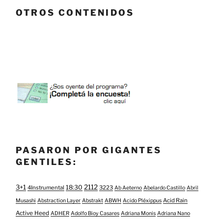
OTROS CONTENIDOS
PASARON POR GIGANTES
GENTILES:
3+1
2112
18:30
4Instrumental
3223
Ab Aeterno
Abelardo Castillo
Abril
Acid Rain
Musashi
Abstraction Layer
Abstrakt
ABWH
Acido Pléxippus
Active Heed
ADHER
Adolfo Bioy Casares
Adriana Monis
Adriana Nano