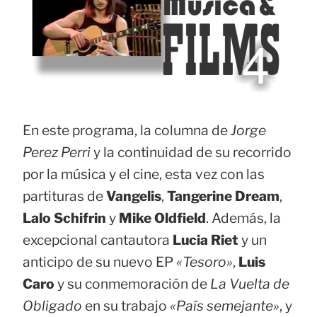
En este programa, la columna de
Jorge
Perez Perri
y la continuidad de su recorrido
por la música y el cine, esta vez con las
partituras de
Vangelis
,
Tangerine Dream
,
Lalo Schifrin
y
Mike Oldfield
. Además, la
excepcional cantautora
Lucia Riet
y un
anticipo de su nuevo EP
«Tesoro»
,
Luis
Caro
y su conmemoración de
La Vuelta de
Obligado
en su trabajo
«País semejante»
, y