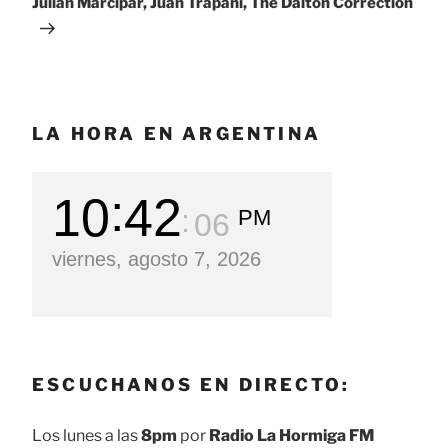
Julián Marcipar, Juan Trapani, The Dalton Correction
LA HORA EN ARGENTINA
10
42
PM
07
viernes, agosto 7, 2026
ESCUCHANOS EN DIRECTO:
Los lunes a las
8pm
por
Radio La Hormiga FM