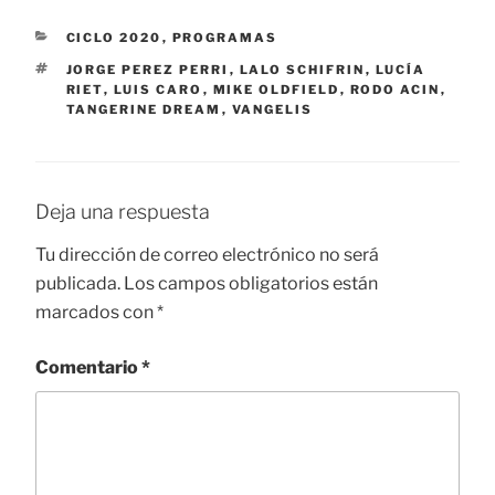
CATEGORÍAS
CICLO 2020
,
PROGRAMAS
ETIQUETAS
JORGE PEREZ PERRI
,
LALO SCHIFRIN
,
LUCÍA
RIET
,
LUIS CARO
,
MIKE OLDFIELD
,
RODO ACIN
,
TANGERINE DREAM
,
VANGELIS
Deja una respuesta
Tu dirección de correo electrónico no será
publicada.
Los campos obligatorios están
marcados con
*
Comentario
*