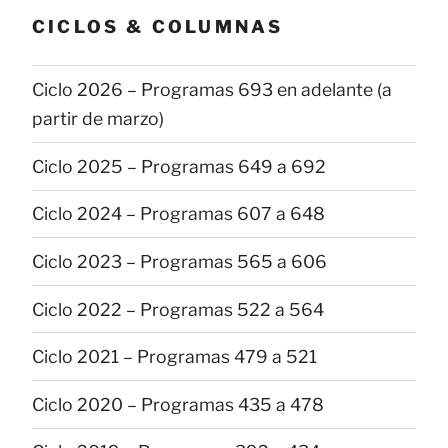
CICLOS & COLUMNAS
Ciclo 2026 – Programas 693 en adelante (a
partir de marzo)
Ciclo 2025 – Programas 649 a 692
Ciclo 2024 – Programas 607 a 648
Ciclo 2023 – Programas 565 a 606
Ciclo 2022 – Programas 522 a 564
Ciclo 2021 – Programas 479 a 521
Ciclo 2020 – Programas 435 a 478