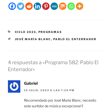
CATEGORÍAS
CICLO 2023
,
PROGRAMAS
ETIQUETAS
JOSÉ MARÍA BLANC
,
PABLO EL ENTERRADOR
4 respuestas a «Programa 582: Pablo El
Enterrador»
Gabriel
15 JULIO, 2023 A LAS 7:20 PM
Recomendado por José María Blanc, necesito
este surtidor de música excepcional !!