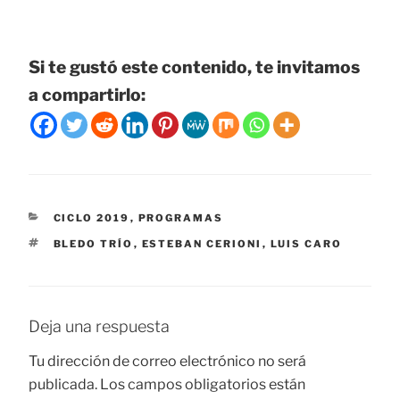
Si te gustó este contenido, te invitamos
a compartirlo:
CATEGORÍAS
CICLO 2019
,
PROGRAMAS
ETIQUETAS
BLEDO TRÍO
,
ESTEBAN CERIONI
,
LUIS CARO
Deja una respuesta
Tu dirección de correo electrónico no será
publicada.
Los campos obligatorios están