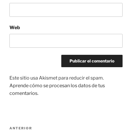
Web
Este sitio usa Akismet para reducir el spam.
Aprende cómo se procesan los datos de tus
comentarios.
Navegación
ANTERIOR
Entrada