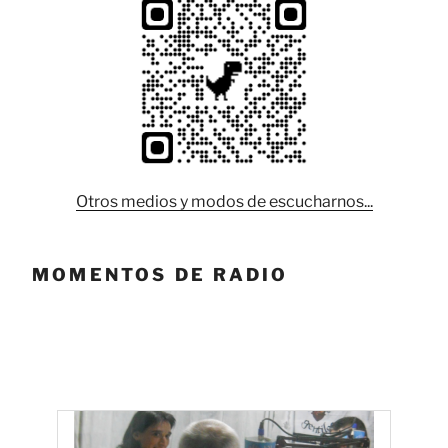
Otros medios y modos de escucharnos...
MOMENTOS DE RADIO