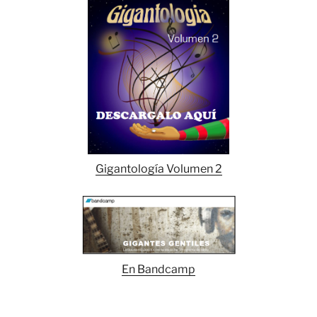
Gigantología Volumen 2
En Bandcamp