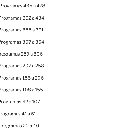
 Programas 435 a 478
 Programas 392 a 434
 Programas 355 a 391
 Programas 307 a 354
Programas 259 a 306
 Programas 207 a 258
 Programas 156 a 206
 Programas 108 a 155
Programas 62 a 107
Programas 41 a 61
 Programas 20 a 40