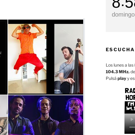
8
5
domingo,
ESCUCHA
Los lunes a las
104.3 MHz.
de
Pulsá
play
y es