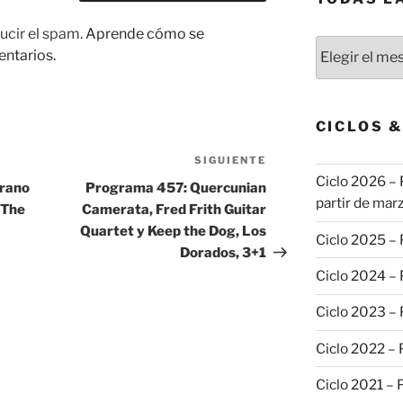
ucir el spam.
Aprende cómo se
Todas
entarios.
las
publicaciones
CICLOS 
SIGUIENTE
Siguiente
Ciclo 2026 – 
entrada
arano
Programa 457: Quercunian
partir de marz
 The
Camerata, Fred Frith Guitar
Quartet y Keep the Dog, Los
Ciclo 2025 –
Dorados, 3+1
Ciclo 2024 –
Ciclo 2023 –
Ciclo 2022 –
Ciclo 2021 –