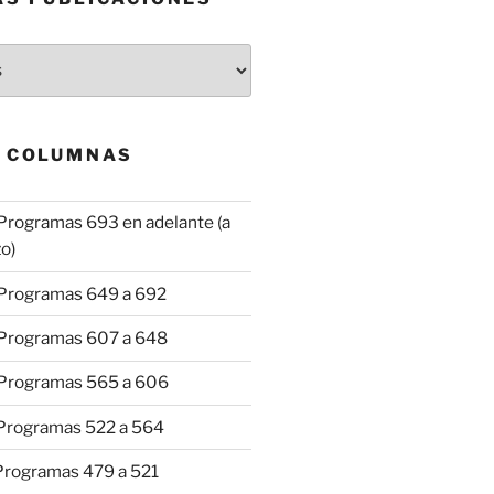
& COLUMNAS
Programas 693 en adelante (a
o)
 Programas 649 a 692
 Programas 607 a 648
 Programas 565 a 606
 Programas 522 a 564
 Programas 479 a 521