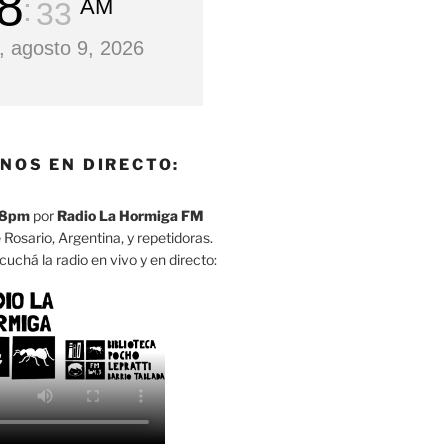
8
AM
34
 agosto 9, 2026
NOS EN DIRECTO:
8pm
por
Radio La Hormiga FM
 Rosario, Argentina, y repetidoras.
cuchá la radio en vivo y en directo: