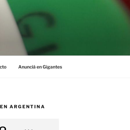
cto
Anunciá en Gigantes
 EN ARGENTINA