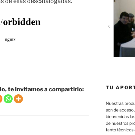
s de ellas descatalogadas.
TU APOR
do, te invitamos a compartirlo:
Nuestras produ
son de acceso 
bienvenidas las
de nuestros pr
tanto técnicos 