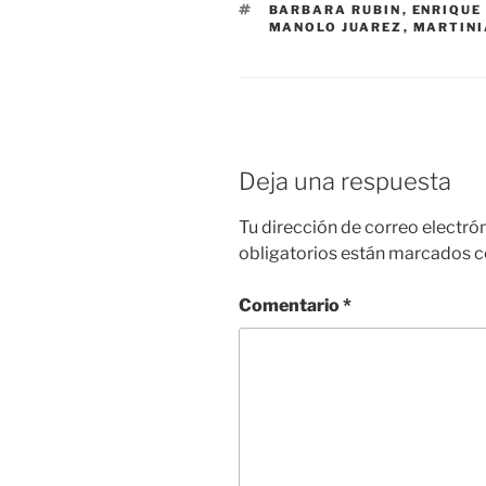
ETIQUETAS
BARBARA RUBIN
,
ENRIQUE
MANOLO JUAREZ
,
MARTINI
Deja una respuesta
Tu dirección de correo electró
obligatorios están marcados 
Comentario
*