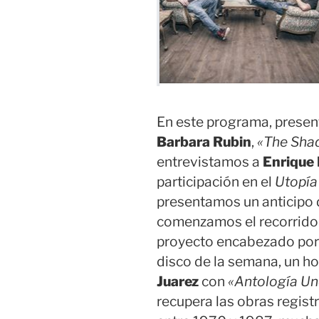
En este programa, presen
Barbara Rubin
,
«The Sha
entrevistamos a
Enrique
participación en el
Utopía 
presentamos un anticipo 
comenzamos el recorrid
proyecto encabezado po
disco de la semana, un h
Juarez
con
«Antología U
recupera las obras regist