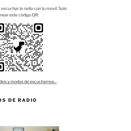
escuchar la radio con tu movil. Solo
near este código QR:
ios y modos de escucharnos...
S DE RADIO