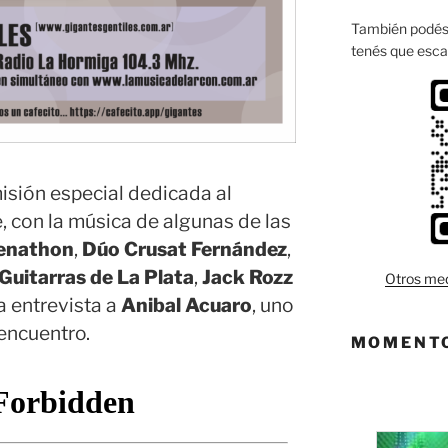
También podés 
tenés que esca
isión especial dedicada al
e, con la música de algunas de las
enathon
,
Dúo Crusat Fernández
,
Guitarras de La Plata
,
Jack Rozz
Otros med
na entrevista a
Anibal Acuaro
, uno
encuentro.
MOMENTO