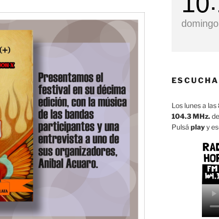
10
domingo,
ESCUCHA
Los lunes a las
104.3 MHz.
de
Pulsá
play
y es