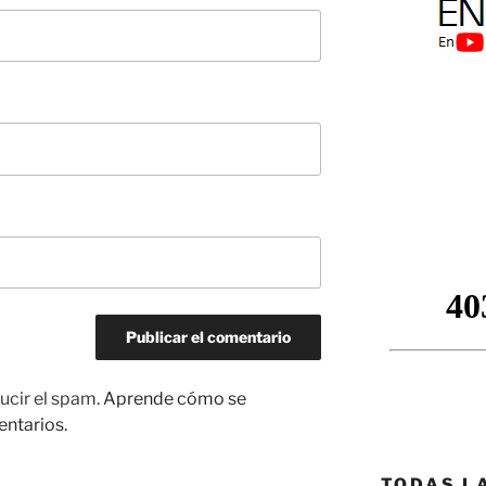
ucir el spam.
Aprende cómo se
entarios.
TODAS L