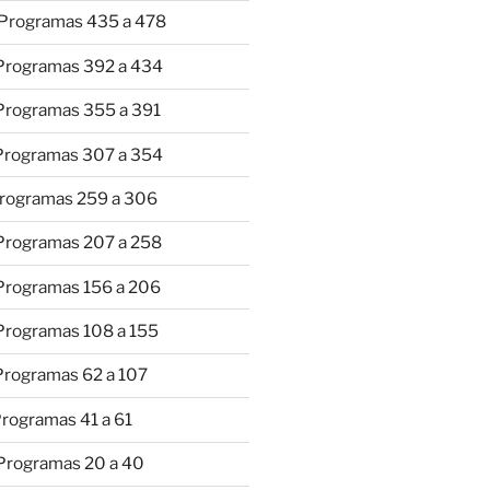
 Programas 435 a 478
 Programas 392 a 434
 Programas 355 a 391
 Programas 307 a 354
Programas 259 a 306
 Programas 207 a 258
 Programas 156 a 206
 Programas 108 a 155
Programas 62 a 107
Programas 41 a 61
 Programas 20 a 40