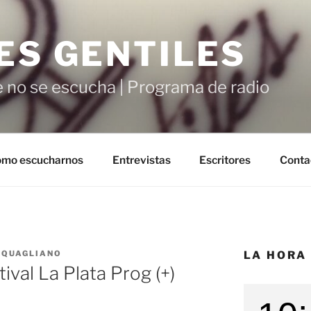
ES GENTILES
 no se escucha | Programa de radio
mo escucharnos
Entrevistas
Escritores
Conta
 QUAGLIANO
LA HORA
val La Plata Prog (+)