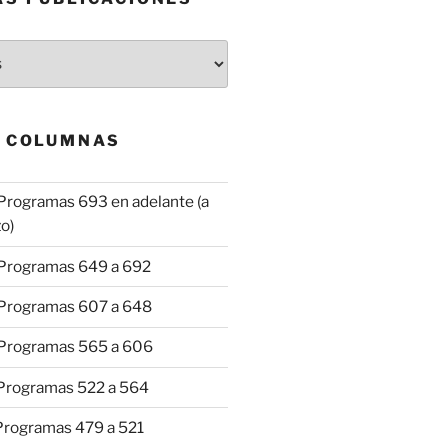
& COLUMNAS
Programas 693 en adelante (a
o)
 Programas 649 a 692
 Programas 607 a 648
 Programas 565 a 606
 Programas 522 a 564
 Programas 479 a 521