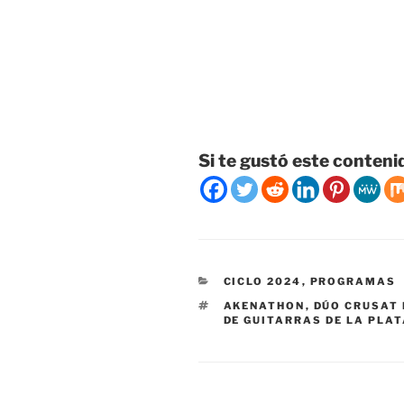
Si te gustó este conteni
CATEGORÍAS
CICLO 2024
,
PROGRAMAS
ETIQUETAS
AKENATHON
,
DÚO CRUSAT
DE GUITARRAS DE LA PLA