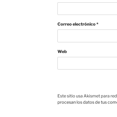
Correo electrónico
*
Web
Este sitio usa Akismet para red
procesan los datos de tus com