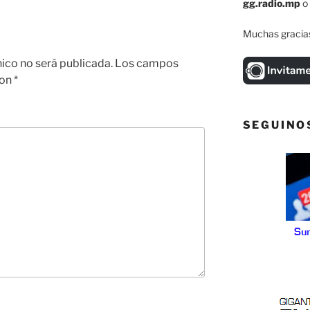
gg.radio.mp
o
Muchas gracias
nico no será publicada.
Los campos
con
*
SEGUINO