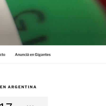
cto
Anunciá en Gigantes
 EN ARGENTINA