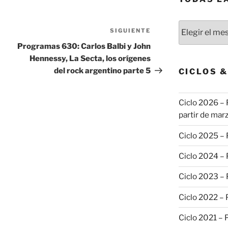
Todas
SIGUIENTE
Siguiente
las
entrada
Programas 630: Carlos Balbi y John
publicaciones
Hennessy, La Secta, los orígenes
del rock argentino parte 5
CICLOS 
Ciclo 2026 – 
partir de marz
Ciclo 2025 –
Ciclo 2024 –
Ciclo 2023 –
Ciclo 2022 –
Ciclo 2021 –