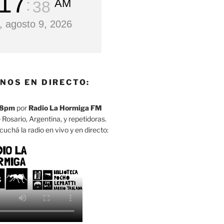
17
AM
39
 agosto 9, 2026
NOS EN DIRECTO:
8pm
por
Radio La Hormiga FM
 Rosario, Argentina, y repetidoras.
cuchá la radio en vivo y en directo: