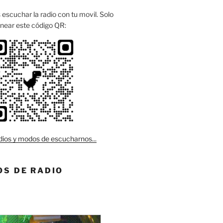
escuchar la radio con tu movil. Solo
near este código QR:
ios y modos de escucharnos...
S DE RADIO