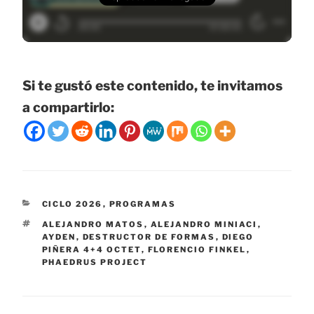
Si te gustó este contenido, te invitamos
a compartirlo:
CATEGORÍAS
CICLO 2026
,
PROGRAMAS
ETIQUETAS
ALEJANDRO MATOS
,
ALEJANDRO MINIACI
,
AYDEN
,
DESTRUCTOR DE FORMAS
,
DIEGO
PIÑERA 4+4 OCTET
,
FLORENCIO FINKEL
,
PHAEDRUS PROJECT