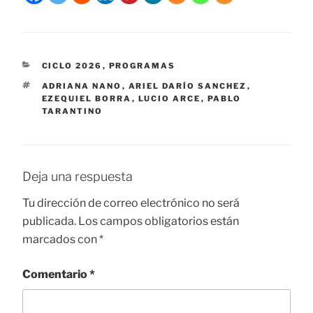
CATEGORÍAS
CICLO 2026
,
PROGRAMAS
ETIQUETAS
ADRIANA NANO
,
ARIEL DARÍO SANCHEZ
,
EZEQUIEL BORRA
,
LUCIO ARCE
,
PABLO
TARANTINO
Deja una respuesta
Tu dirección de correo electrónico no será
publicada.
Los campos obligatorios están
marcados con
*
Comentario
*